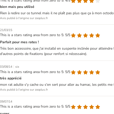
This is a stars rating area from zero to 5: 4/5
bien mais peu utilisé
Rien à redire sur ce tunnel mais il ne plaît pas plus que ça à mon octodon
Avis publié à l'origine sur zooplus.fr
21/03/15
This is a stars rating area from zero to 5: 5/5
Parfait pour mes rates !
Très bon accessoire, que j'ai installé en suspente inclinée pour atteind
d'autres points de fixations (pour renfort si nécessaire).
|
03/08/14
six
This is a stars rating area from zero to 5: 5/5
très apprécié
mon rat adulte s'y cache ou s'en sert pour aller au hamac, les petits me 
Avis publié à l'origine sur zooplus.fr
09/07/14
This is a stars rating area from zero to 5: 5/5
super