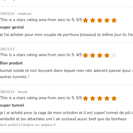
|
10/01/14
madison
This is a stars rating area from zero to 5: 5/5
super genial
je l'ai acheter pour mon couple de pyrrhura (oiseaux) le même jour ils l'a
26/11/13
This is a stars rating area from zero to 5: 4/5
Bon produit
tunnel solide et non bruyant dans lequel mes rats adorent passer pour a
autres tunnels !
|
28/10/13
fauvel
This is a stars rating area from zero to 5: 5/5
super tunnel
je l ai acheté pour la cage de mon octodon et il est super! tunnel de joli 
emboîté et les attachées ont l air costaud aussi. bref que du bonheur
Avis publié à l'origine sur zooplus.fr