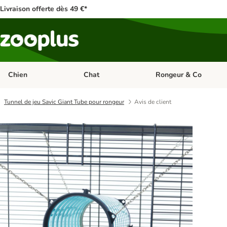
Livraison offerte dès 49 €*
Chien
Chat
Rongeur & Co
Dérouler les catégories: Chien
Dérouler les catégories: 
Tunnel de jeu Savic Giant Tube pour rongeur
Avis de client