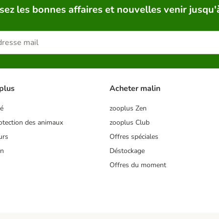
sez les bonnes affaires et nouvelles venir jusqu'
plus
Acheter malin
té
zooplus Zen
tection des animaux
zooplus Club
urs
Offres spéciales
on
Déstockage
Offres du moment
s