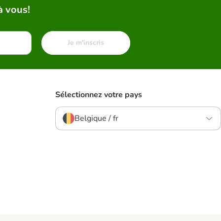
à vous!
Je m'inscris
Sélectionnez votre pays
Belgique / fr