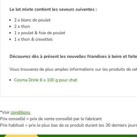
Le lot mixte contient les saveurs suivantes :
2 x blanc de poulet
2 x thon
1 x poulet & foie de poulet
1 x thon & crevettes
Découvrez dès à présent les nouvelles friandises à boire et fait
Vous trouverez de plus amples informations sur les produits de cette
Cosma Drink 6 x 100 g pour chat
*Voir
conditions
Prix conseillé = prix de vente conseillé par le fabricant
Prix habituel = prix le plus bas de ce produit durant les 30 derniers jour