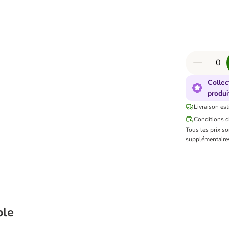
Collec
produi
Livraison est
Conditions d
Tous les prix s
supplémentaires
ble