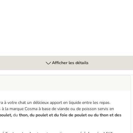
Afficher les détails
a à votre chat un délicieux apport en liquide entre les repas.
 à la marque Cosma à base de viande ou de poisson servis en
poulet,
du
thon, du poulet et du foie de poulet ou du thon et des