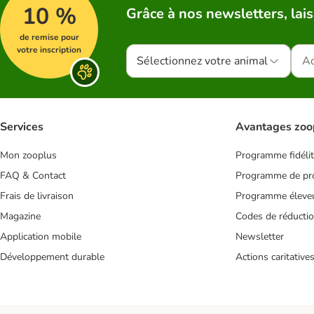
10 %
Grâce à nos newsletters, lais
de remise pour
votre inscription
Sélectionnez votre animal
Services
Avantages zoo
Mon zooplus
Programme fidéli
FAQ & Contact
Programme de pro
Frais de livraison
Programme éleve
Magazine
Codes de réducti
Application mobile
Newsletter
Développement durable
Actions caritative