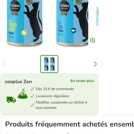
zooplus Zen
En savoir plus
Dès 15 € de commande
Livraisons régulières
Modifier, suspendre ou résilier à
tout moment
Produits fréquemment achetés ensem