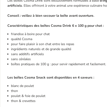
Les boîtes Cosma Drink sont exclusivement formulées à base
d'ing
artificiels
. Elles offriront à votre animal une expérience culinaire
Conseil : veillez à bien secouer la boîte avant ouverture.
Caractéristiques des boîtes Cosma Drink 6 x 100 g pour chat :
friandise à boire pour chat
qualité Cosma
pour faire plaisir à son chat entre les repas
ingrédients naturels et de grande qualité
sans additifs artificiels
sans céréales
boîtes pratiques de 100 g : pour servir rapidement et facilement.
Les boîtes Cosma Snack sont disponibles en 4 saveurs :
blanc de poulet
thon
poulet & foie de poulet
thon & crevettes