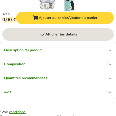
Total
Ajouter au panier
Ajouter au panier
0,00 €
Afficher les détails
Description du produit
Composition
Quantités recommandées
Avis
*Voir
conditions