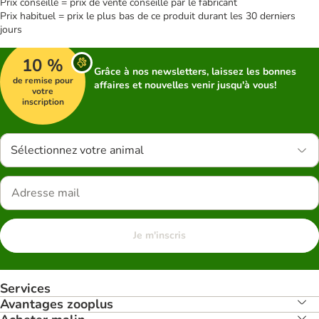
Prix conseillé = prix de vente conseillé par le fabricant
Prix habituel = prix le plus bas de ce produit durant les 30 derniers
jours
10 %
Grâce à nos newsletters, laissez les bonnes
de remise pour
affaires et nouvelles venir jusqu'à vous!
votre
inscription
Sélectionnez votre animal
Je m'inscris
Services
Avantages zooplus