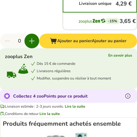
4,29 €
Livraison unique
3,65 €
-15%
Ajouter au panier
Ajouter au panier
En savoir plus
zooplus Zen
Dès 15 € de commande
Livraisons régulières
Modifier, suspendre ou résilier à tout moment
Collectez 4 zooPoints pour ce produit
Livraison estimée : 2-3 jours ouvrés.
Lire la suite
Conditions de retour
Lire la suite
Produits fréquemment achetés ensemble