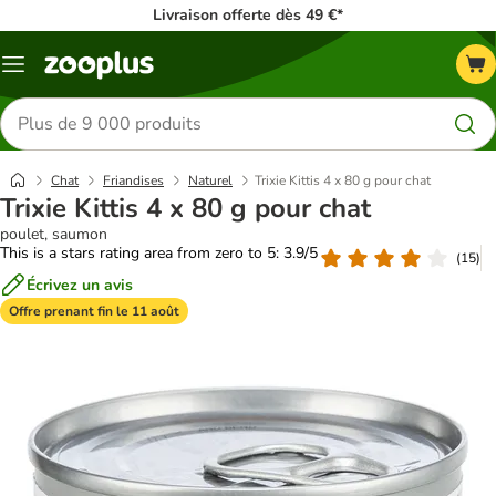
Livraison offerte dès 49 €*
Menu
Rechercher
des
produits
Chat
Friandises
Naturel
Trixie Kittis 4 x 80 g pour chat
Trixie Kittis 4 x 80 g pour chat
poulet, saumon
This is a stars rating area from zero to 5: 3.9/5
(
15
)
Écrivez un avis
Offre prenant fin le 11 août