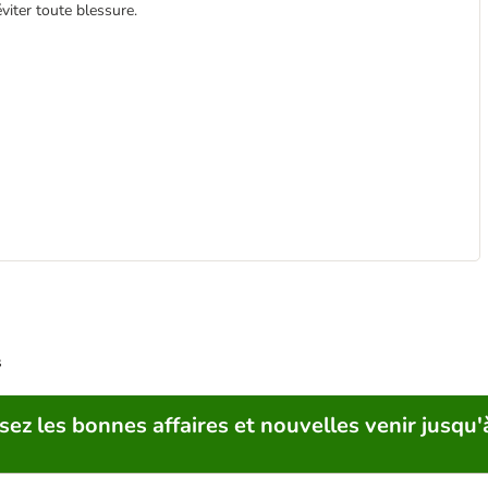
viter toute blessure.
s
sez les bonnes affaires et nouvelles venir jusqu'