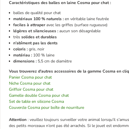
Caractéristiques des balles en laine Cosma pour chat :
balles de qualité pour chat
matériaux 100 % naturels :
en véritable laine feutrée
faciles à attraper
avec les griffes (surface rugueuse)
légères et silencieuses :
aucun son désagréable
très
solides et durables
n'abîment pas les dents
coloris :
gris, noir
matériau :
100 % laine
dimensions :
5,5 cm de diamètre
Vous trouverez d'autres accessoires de la gamme Cosma en cliqua
Panier Cosma pour chat
Niche Cosma pour chat
Griffoir Cosma pour chat
Gamelle double Cosma pour chat
Set de table en silicone Cosma
Couvercle Cosma pour boîte de nourriture
Attention
: veuillez toujours surveiller votre animal lorsqu'il s'amu
des petits morceaux n’ont pas été arrachés. Si le jouet est endomm