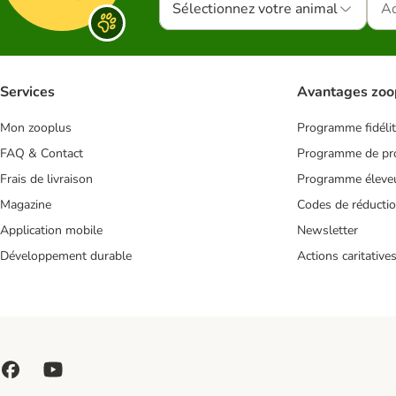
Sélectionnez votre animal
Services
Avantages zoo
Mon zooplus
Programme fidéli
FAQ & Contact
Programme de pro
Frais de livraison
Programme éleve
Magazine
Codes de réducti
Application mobile
Newsletter
Développement durable
Actions caritative