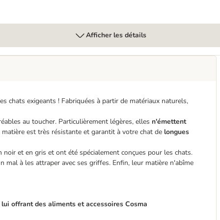
Afficher les détails
s chats exigeants ! Fabriquées à partir de matériaux naturels,
éables au toucher. Particulièrement légères, elles
n'émettent
r matière est très résistante et garantit à votre chat de
longues
 noir et en gris et ont été spécialement conçues pour les chats.
un mal à les attraper avec ses griffes. Enfin, leur matière n'abîme
lui offrant des aliments et accessoires Cosma