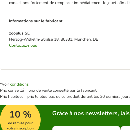
conseillons fortement de remplacer immédiatement le jouet afin d'é
Informations sur le fabricant
zooplus SE
Herzog-Wilhelm-Straße 18, 80331, München, DE
Contactez-nous
*Voir
conditions
Prix conseillé = prix de vente conseillé par le fabricant
Prix habituel = prix le plus bas de ce produit durant les 30 derniers jour
10 %
Grâce à nos newsletters, lais
de remise pour
votre inscription