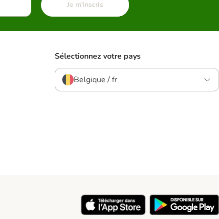
Je m'inscris
Sélectionnez votre pays
Belgique / fr