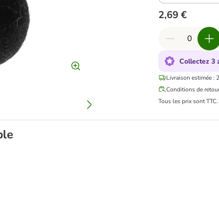
2,69 €
Collectez 3 
Livraison estimée : 
Conditions de retou
Tous les prix sont TTC
ble
ranges pour chat