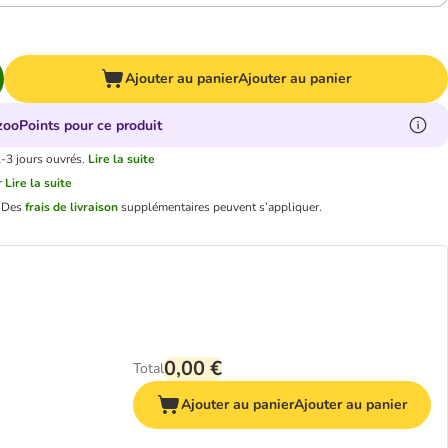
Ajouter au panier
Ajouter au panier
zooPoints pour ce produit
2-3 jours ouvrés.
Lire la suite
r
Lire la suite
.
Des
frais de livraison
supplémentaires peuvent s’appliquer.
0,00 €
Total
Ajouter au panier
Ajouter au panier