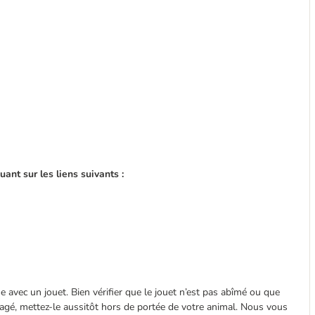
nt sur les liens suivants :
se avec un jouet. Bien vérifier que le jouet n’est pas abîmé ou que
agé, mettez-le aussitôt hors de portée de votre animal. Nous vous