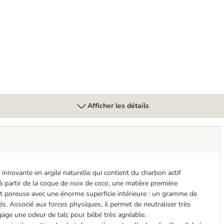
t
Afficher les détails
 innovante en argile naturelle qui contient du charbon actif
à partir de la coque de noix de coco, une matière première
 poreuse avec une énorme superficie intérieure : un gramme de
s. Associé aux forces physiques, il permet de neutraliser très
gage une odeur de talc pour bébé très agréable.