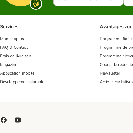
Services
Avantages zoo
Mon zooplus
Programme fidéli
FAQ & Contact
Programme de pro
Frais de livraison
Programme éleve
Magazine
Codes de réducti
Application mobile
Newsletter
Développement durable
Actions caritative