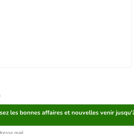
s
sez les bonnes affaires et nouvelles venir jusqu'