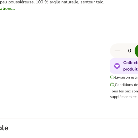
peu poussiéreuse, 100 % argile naturelle, senteur talc.
ations...
Collect
produit
Livraison esti
Conditions de
Tous les prix so
supplémentaires 
ble