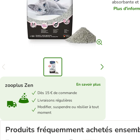
absorbante et 
Plus d'inform
zooplus Zen
En savoir plus
Dès 15 € de commande
Livraisons régulières
Modifier, suspendre ou résilier à tout
moment
Produits fréquemment achetés ensem