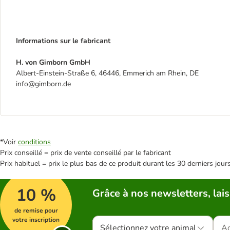
Informations sur le fabricant
H. von Gimborn GmbH
Albert-Einstein-Straße 6, 46446, Emmerich am Rhein, DE
info@gimborn.de
*Voir
conditions
Prix conseillé = prix de vente conseillé par le fabricant
Prix habituel = prix le plus bas de ce produit durant les 30 derniers jour
10 %
Grâce à nos newsletters, lais
de remise pour
votre inscription
Sélectionnez votre animal