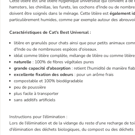
Cette litière est une litière hygiénique universelle qui convient à 
hamsters, les chinillas, les furets, les cochons d'Inde ou de nomb
doivent être soignés dans le ménage. Cette litière est
également id
particulièrement humides, comme par exemple autour des abreuvoirs
Caractéristiques de Cat's Best Universal :
litière en granulés pour chats ainsi que pour petits animaux comme
d'Inde ou de nombreuses espèces d'oiseaux.
idéal comme litière complète, mélange de litière ou comme litière
naturelle
: 100% de fibres végétales pures
grande capacité d'absorption
: retient l'humidité de manière fiab
excellente fixation des odeurs
: pour un arôme frais
compostable et 100% biodégradable
peu de poussière
plus facile à transporter
sans additifs artificiels
Instructions pour l'élimination :
Lors de l'élimination et de la vidange du reste d'une recharge de toi
d'élimination des déchets biologiques, du compost ou des déchets 