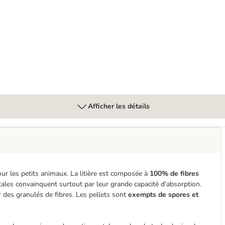
e
Afficher les détails
pour les petits animaux. La litière est composée à
100% de fibres
tales convainquent surtout par leur grande capacité d'absorption.
ur des granulés de fibres. Les pellets sont
exempts de spores et