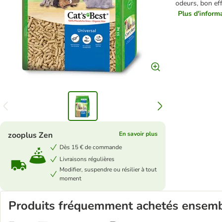
odeurs, bon eff
Plus d'informa
zooplus Zen
En savoir plus
Dès 15 € de commande
Livraisons régulières
Modifier, suspendre ou résilier à tout
moment
Produits fréquemment achetés ensem