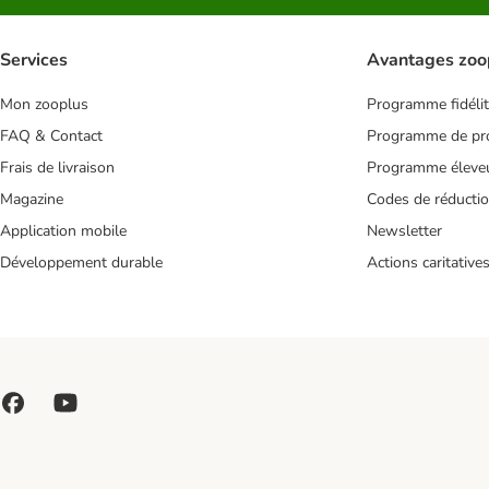
Services
Avantages zoo
Mon zooplus
Programme fidéli
FAQ & Contact
Programme de pro
Frais de livraison
Programme éleve
Magazine
Codes de réducti
Application mobile
Newsletter
Développement durable
Actions caritative