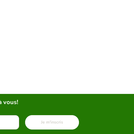
à vous!
Je m'inscris