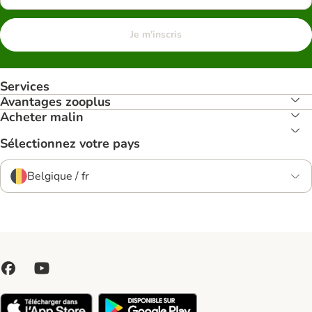
Je m'inscris
Services
Avantages zooplus
Acheter malin
Sélectionnez votre pays
Belgique / fr