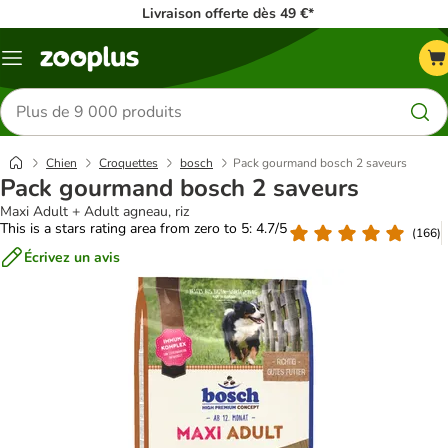
Livraison offerte dès 49 €*
Menu
Rechercher
des
produits
Chien
Croquettes
bosch
Pack gourmand bosch 2 saveurs
Pack gourmand bosch 2 saveurs
Maxi Adult + Adult agneau, riz
This is a stars rating area from zero to 5: 4.7/5
(
166
)
Écrivez un avis