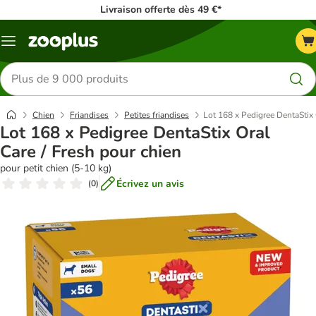
Livraison offerte dès 49 €*
Menu
Rechercher
des
produits
Chien
Friandises
Petites friandises
Lot 168 x Pedigree DentaStix 
Lot 168 x Pedigree DentaStix Oral
Care / Fresh pour chien
pour petit chien (5-10 kg)
Écrivez un avis
(
0
)