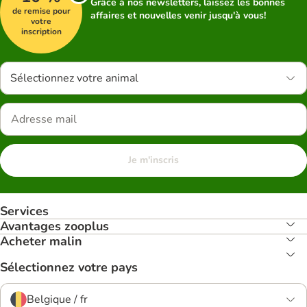
Grâce à nos newsletters, laissez les bonnes
de remise pour
affaires et nouvelles venir jusqu'à vous!
votre
inscription
Sélectionnez votre animal
Je m'inscris
Services
Avantages zooplus
Acheter malin
Sélectionnez votre pays
Belgique / fr