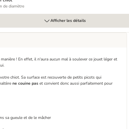
r chiot
m de diamètre
Afficher les détails
 manière ! En effet, il n'aura aucun mal à soulever ce jouet léger et
lui.
votre chiot. Sa surface est recouverte de petits picots qui
-haltère
ne couine pas
et convient donc aussi parfaitement pour
 dans sa gueule et de le mâcher