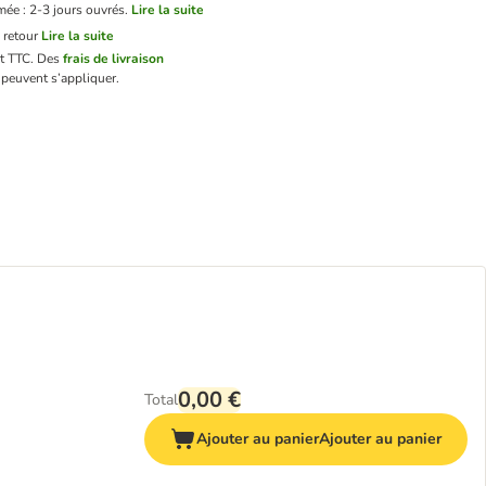
mée : 2-3 jours ouvrés.
Lire la suite
 retour
Lire la suite
nt TTC.
Des
frais de livraison
peuvent s’appliquer.
0,00 €
Total
Ajouter au panier
Ajouter au panier