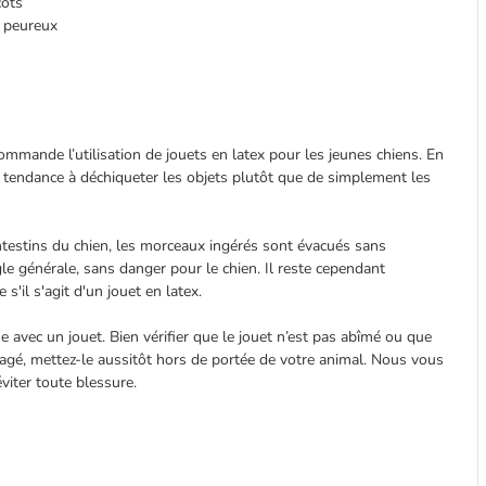
cots
s peureux
mmande l’utilisation de jouets en latex pour les jeunes chiens. En
t tendance à déchiqueter les objets plutôt que de simplement les
intestins du chien, les morceaux ingérés sont évacués sans
le générale, sans danger pour le chien. Il reste cependant
s'il s'agit d'un jouet en latex.
se avec un jouet. Bien vérifier que le jouet n’est pas abîmé ou que
agé, mettez-le aussitôt hors de portée de votre animal. Nous vous
viter toute blessure.