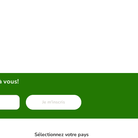
à vous!
Je m'inscris
Sélectionnez votre pays