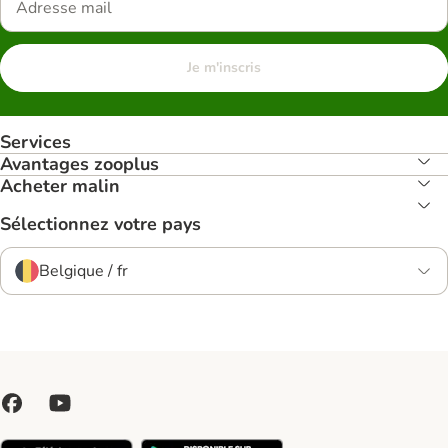
Je m'inscris
Services
Avantages zooplus
Acheter malin
Sélectionnez votre pays
Belgique / fr