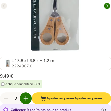
L 13,8 x l 6,8 x H 1,2 cm
2224987.0
9,49 €
Je clique pour obtenir -30%
Ajouter au panier
Ajouter au panier
Collectez 9 zooPoints pour ce produit