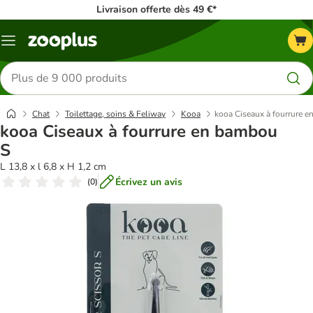
Livraison offerte dès 49 €*
Menu
Rechercher
des
produits
Chat
Toilettage, soins & Feliway
Kooa
kooa Ciseaux à fourrure 
kooa Ciseaux à fourrure en bambou
S
L 13,8 x l 6,8 x H 1,2 cm
Écrivez un avis
(
0
)