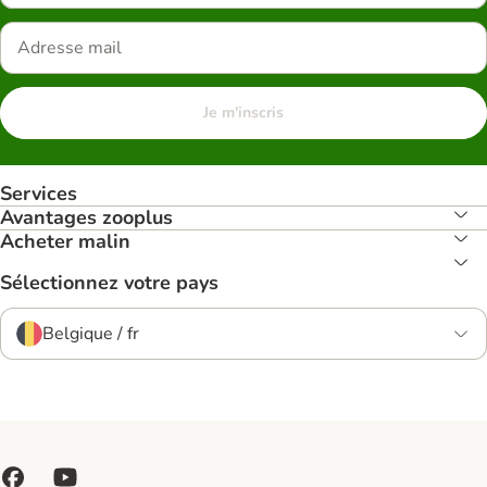
Je m'inscris
Services
Avantages zooplus
Acheter malin
Sélectionnez votre pays
Belgique / fr