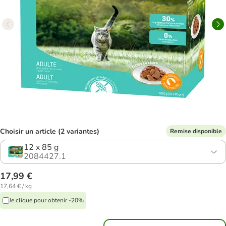
Choisir un article (2 variantes)
Remise disponible
12 x 85 g
2084427.1
17,99 €
17,64 € / kg
Je clique pour obtenir -20%