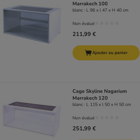
Marrakech 100
blanc : L 96 x l 47 x H 40 cm
Non évalué
211,99 €
Ajouter au panier
Cage Skyline Nagarium
Marrakech 120
blanc : L 115 x l 50 x H 50 cm
Non évalué
251,99 €