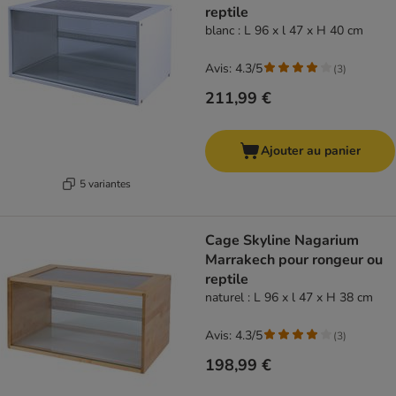
reptile
blanc : L 96 x l 47 x H 40 cm
Avis: 4.3/5
(
3
)
211,99 €
Ajouter au panier
5 variantes
Cage Skyline Nagarium
Marrakech pour rongeur ou
reptile
naturel : L 96 x l 47 x H 38 cm
Avis: 4.3/5
(
3
)
198,99 €