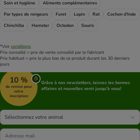
Soin et hygiène
Aliments complémentaires
Par types de rongeurs
Furet
Lapin
Rat
Cochon d'Inde
Chinchilla
Hamster
Octodon
Souris
*Voir
conditions
Prix conseillé = prix de vente conseillé par le fabricant
Prix habituel = prix le plus bas de ce produit durant les 30 derniers
jours
10 %
Grâce à nos newsletters, laissez les bonnes
de remise pour
affaires et nouvelles venir jusqu'à vous!
votre
inscription
Sélectionnez votre animal