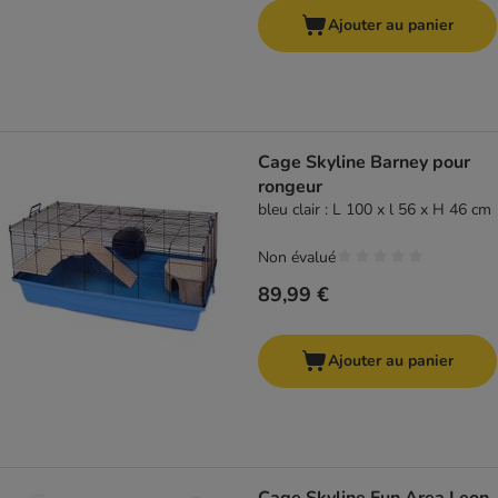
Ajouter au panier
Cage Skyline Barney pour
rongeur
bleu clair : L 100 x l 56 x H 46 cm
Non évalué
89,99 €
Ajouter au panier