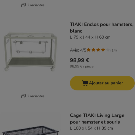
2 variantes
TIAKI Enclos pour hamsters,
blanc
L 79 x l 44 x H 60 cm
Avis: 4/5
(
14
)
98,99 €
98,99 € / pièce
Ajouter au panier
2 variantes
Cage TIAKI Living Large
pour hamster et souris
L 100 x l 54 x H 39 cm