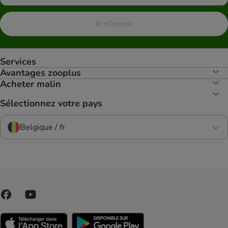
Je m'inscris
Services
Avantages zooplus
Acheter malin
Sélectionnez votre pays
Belgique / fr