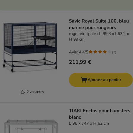
Savic Royal Suite 100, bleu
marine pour rongeurs
cage principale : L 99,8 x l 63,2 x
H 99 cm
Avis: 4.4/5
(
7
)
211,99 €
Ajouter au panier
2 variantes
TIAKI Enclos pour hamsters,
blanc
L 96 x l 47 x H 62 cm