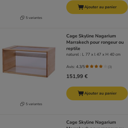
Ajouter au panier
5 variantes
Cage Skyline Nagarium
Marrakech pour rongeur ou
reptile
naturel : L 77 x l 47 x H 40 cm
Avis: 4.3/5
(
3
)
151,99 €
Ajouter au panier
5 variantes
Cage Skyline Nagarium