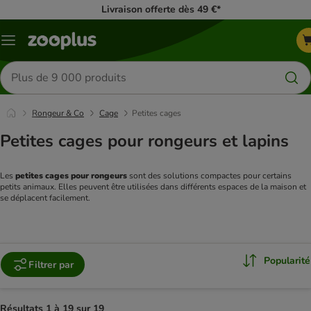
Livraison offerte dès 49 €*
Menu
Rechercher
des
produits
Rongeur & Co
Cage
Petites cages
Petites cages pour rongeurs et lapins
Les 
petites cages pour rongeurs
 sont des solutions compactes pour certains 
petits animaux. Elles peuvent être utilisées dans différents espaces de la maison et 
se déplacent facilement.
Popularité
Filtrer par
Résultats 1 à 19 sur 19