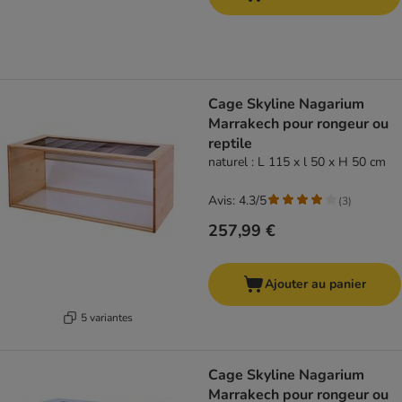
Cage Skyline Nagarium
Marrakech pour rongeur ou
reptile
naturel : L 115 x l 50 x H 50 cm
Avis: 4.3/5
(
3
)
257,99 €
Ajouter au panier
5 variantes
Cage Skyline Nagarium
Marrakech pour rongeur ou