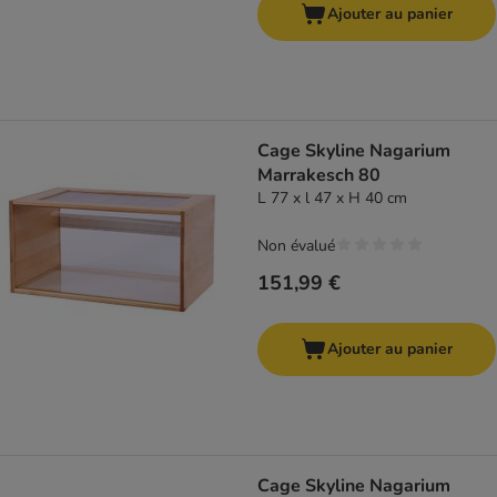
Ajouter au panier
Cage Skyline Nagarium
Marrakesch 80
L 77 x l 47 x H 40 cm
Non évalué
151,99 €
Ajouter au panier
Cage Skyline Nagarium