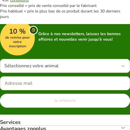
*Voir
conditions
Prix conseillé = prix de vente conseillé par le fabricant
Prix habituel = prix le plus bas de ce produit durant les 30 derniers
jours
10 %
Grâce à nos newsletters, laissez les bonnes
de remise pour
affaires et nouvelles venir jusqu'à vous!
votre
inscription
Sélectionnez votre animal
Je m'inscris
Services
Avantages zooplus