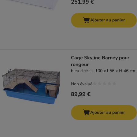
251,99 €
Ajouter au panier
Cage Skyline Barney pour
rongeur
bleu clair : L 100 x l 56 x H 46 cm
Non évalué
89,99 €
Ajouter au panier