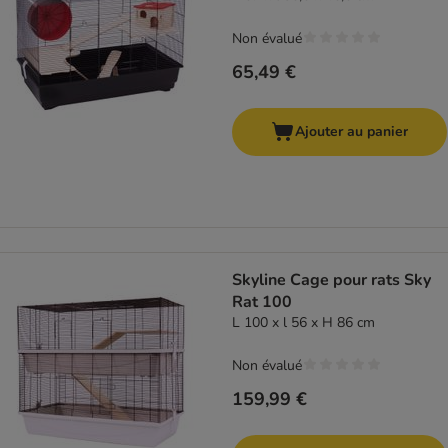
Non évalué
65,49 €
Ajouter au panier
Skyline Cage pour rats Sky
Rat 100
L 100 x l 56 x H 86 cm
Non évalué
159,99 €