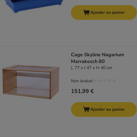
Ajouter au panier
Cage Skyline Nagarium
Marrakesch 80
L 77 x l 47 x H 40 cm
Non évalué
151,99 €
Ajouter au panier