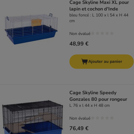
Cage Skyline Maxi XL pour
lapin et cochon d'Inde
bleu foncé : L 100 x l 54 x H 44
cm
Non évalué
48,99 €
Ajouter au panier
Cage Skyline Speedy
Gonzales 80 pour rongeur
L 76 x l 44 x H 48 cm
Non évalué
76,49 €