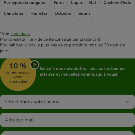
Par types de rongeurs
Furet
Lapin
Rat
Cochon d'Inde
Chinchilla
Hamster
Octodon
Souris
*Voir
conditions
Prix conseillé = prix de vente conseillé par le fabricant
Prix habituel = prix le plus bas de ce produit durant les 30 derniers
jours
10 %
Grâce à nos newsletters, laissez les bonnes
de remise pour
affaires et nouvelles venir jusqu'à vous!
votre
inscription
Sélectionnez votre animal