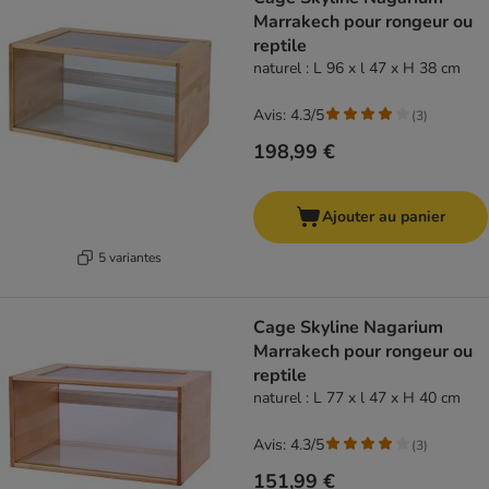
Marrakech pour rongeur ou
reptile
naturel : L 96 x l 47 x H 38 cm
Avis: 4.3/5
(
3
)
198,99 €
Ajouter au panier
5 variantes
Cage Skyline Nagarium
Marrakech pour rongeur ou
reptile
naturel : L 77 x l 47 x H 40 cm
Avis: 4.3/5
(
3
)
151,99 €