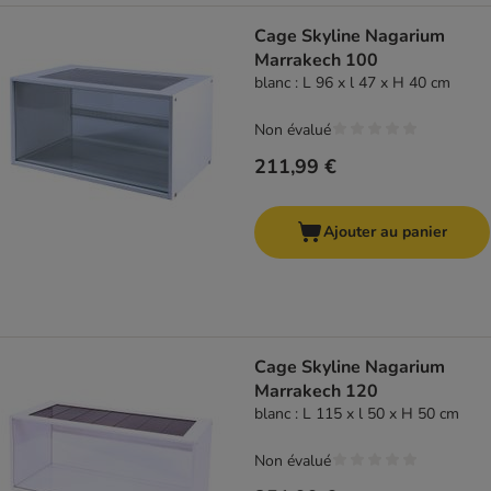
Cage Skyline Nagarium
Marrakech 100
blanc : L 96 x l 47 x H 40 cm
Non évalué
211,99 €
Ajouter au panier
Cage Skyline Nagarium
Marrakech 120
blanc : L 115 x l 50 x H 50 cm
Non évalué