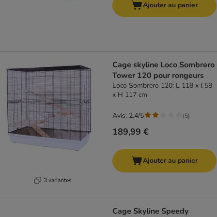
Ajouter au panier
Cage skyline Loco Sombrero
Tower 120 pour rongeurs
Loco Sombrero 120: L 118 x l 58
x H 117 cm
Avis: 2.4/5
(
5
)
189,99 €
Ajouter au panier
3 variantes
Cage Skyline Speedy