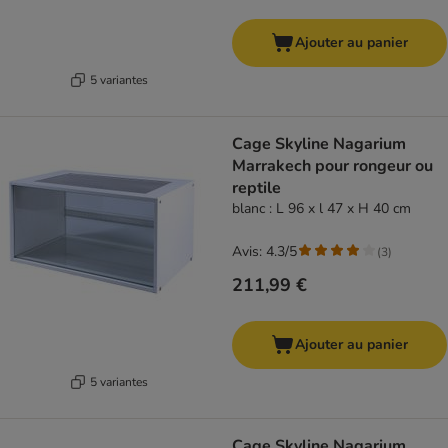
Ajouter au panier
5 variantes
Cage Skyline Nagarium
Marrakech pour rongeur ou
reptile
blanc : L 96 x l 47 x H 40 cm
Avis: 4.3/5
(
3
)
211,99 €
Ajouter au panier
5 variantes
Cage Skyline Nagarium