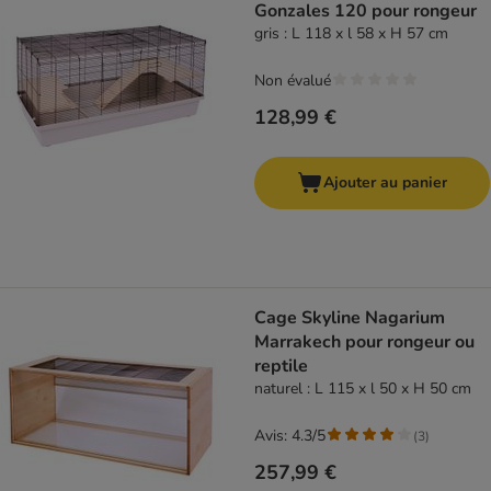
Gonzales 120 pour rongeur
gris : L 118 x l 58 x H 57 cm
Non évalué
128,99 €
Ajouter au panier
Cage Skyline Nagarium
Marrakech pour rongeur ou
reptile
naturel : L 115 x l 50 x H 50 cm
Avis: 4.3/5
(
3
)
257,99 €