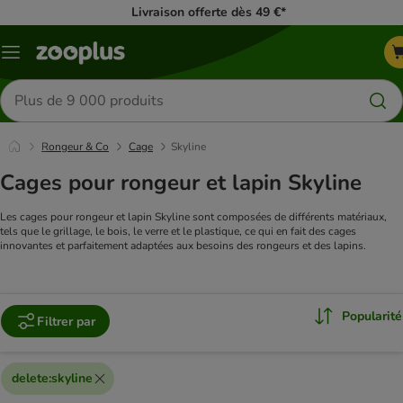
Livraison offerte dès 49 €*
Menu
Rechercher
des
produits
Rongeur & Co
Cage
Skyline
Cages pour rongeur et lapin Skyline
Les cages pour rongeur et lapin Skyline sont composées de différents matériaux,
tels que le grillage, le bois, le verre et le plastique, ce qui en fait des cages
innovantes et parfaitement adaptées aux besoins des rongeurs et des lapins.
Popularité
Filtrer par
delete
:
skyline