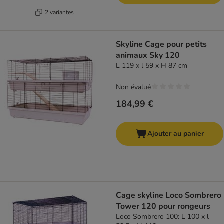
2 variantes
Skyline Cage pour petits
animaux Sky 120
L 119 x l 59 x H 87 cm
Non évalué
184,99 €
Ajouter au panier
Cage skyline Loco Sombrero
Tower 120 pour rongeurs
Loco Sombrero 100: L 100 x l