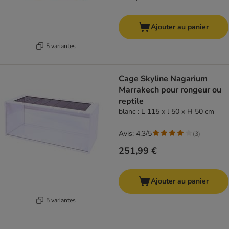
Ajouter au panier
5 variantes
Cage Skyline Nagarium
Marrakech pour rongeur ou
reptile
blanc : L 115 x l 50 x H 50 cm
Avis: 4.3/5
(
3
)
251,99 €
Ajouter au panier
5 variantes