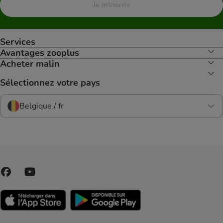
Je m'inscris
Services
Avantages zooplus
Acheter malin
Sélectionnez votre pays
Belgique / fr