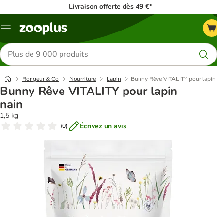
Livraison offerte dès 49 €*
Menu
Rechercher
des
produits
Rongeur & Co
Nourriture
Lapin
Bunny Rêve VITALITY pour lapin
Bunny Rêve VITALITY pour lapin
nain
1,5 kg
Écrivez un avis
(
0
)