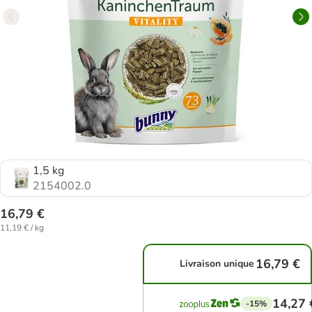
1,5 kg
2154002.0
16,79 €
11,19 € / kg
16,79 €
Livraison unique
14,27 
-15%