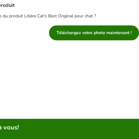
produit
du produit Litière Cat's Best Original pour chat ?
Téléchargez votre photo maintenant !
à vous!