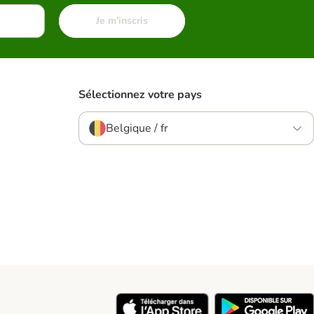
Je m'inscris
Sélectionnez votre pays
Belgique / fr