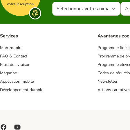
votre inscription
Sélectionnez votre animal
Services
Avantages zoo
Mon zooplus
Programme fidéli
FAQ & Contact
Programme de pro
Frais de livraison
Programme éleve
Magazine
Codes de réducti
Application mobile
Newsletter
Développement durable
Actions caritative