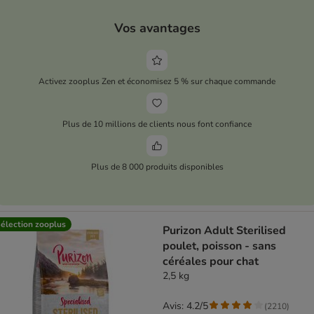
Vos avantages
Activez zooplus Zen et économisez 5 % sur chaque commande
Plus de 10 millions de clients nous font confiance
Plus de 8 000 produits disponibles
élection zooplus
Purizon Adult Sterilised
poulet, poisson - sans
céréales pour chat
2,5 kg
Avis: 4.2/5
(
2210
)