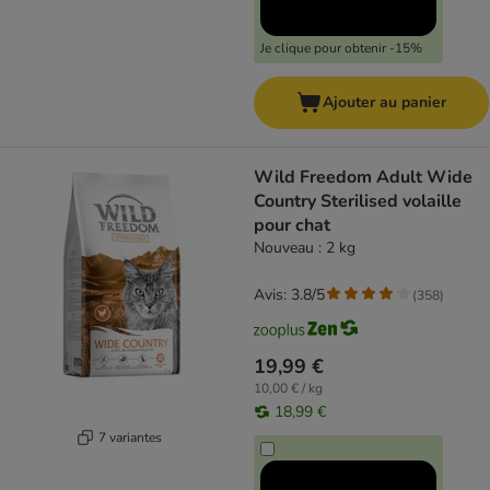
Je clique pour obtenir -15%
Ajouter au panier
Wild Freedom Adult Wide
Country Sterilised volaille
pour chat
Nouveau : 2 kg
Avis: 3.8/5
(
358
)
19,99 €
10,00 € / kg
18,99 €
7 variantes