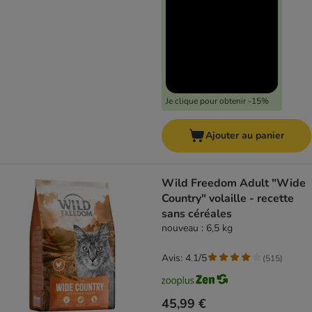
Je clique pour obtenir -15%
Ajouter au panier
Wild Freedom Adult "Wide
Country" volaille - recette
sans céréales
nouveau : 6,5 kg
Avis: 4.1/5
(
515
)
45,99 €