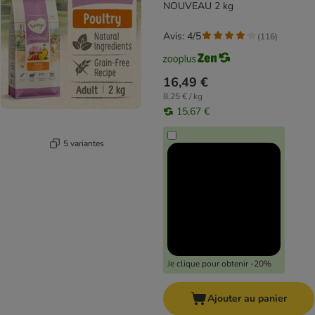
NOUVEAU 2 kg
Avis: 4/5
(
116
)
16,49 €
8,25 € / kg
15,67 €
5 variantes
Je clique pour obtenir -20%
Ajouter au panier