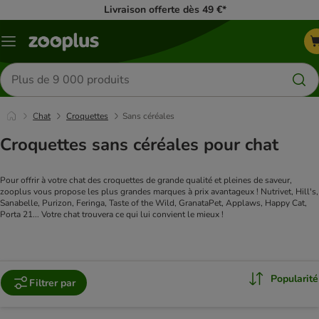
Livraison offerte dès 49 €*
Menu
Rechercher
des
produits
Chat
Croquettes
Sans céréales
Croquettes sans céréales pour chat
Pour offrir à votre chat des croquettes de grande qualité et pleines de saveur,
zooplus vous propose les plus grandes marques à prix avantageux ! Nutrivet, Hill's,
Sanabelle, Purizon, Feringa, Taste of the Wild, GranataPet, Applaws, Happy Cat,
Porta 21... Votre chat trouvera ce qui lui convient le mieux !
Popularité
Filtrer par