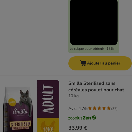
Je clique pour obtenir -15%
Ajouter au panier
Smilla Sterilised sans
céréales poulet pour chat
10 kg
Avis: 4.7/5
(
37
)
33,99 €