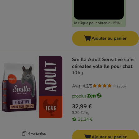
Je clique pour obtenir -15%
Ajouter au panier
Smilla Adult Sensitive sans
céréales volaille pour chat
10 kg
Avis: 4.2/5
(
256
)
32,99 €
3,30 € / kg
31,34 €
4 variantes
Ajouter au panier