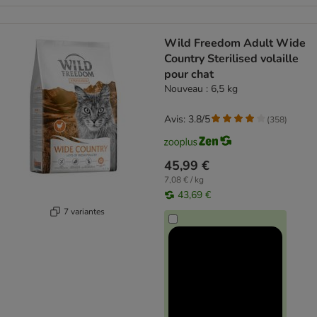
Wild Freedom Adult Wide
Country Sterilised volaille
pour chat
Nouveau : 6,5 kg
Avis: 3.8/5
(
358
)
45,99 €
7,08 € / kg
43,69 €
7 variantes