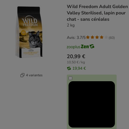
Wild Freedom Adult Golden
Valley Sterilised, lapin pour
chat - sans céréales
2 kg
Avis: 3.7/5
(
60
)
20,99 €
10,50 € / kg
19,94 €
4 variantes