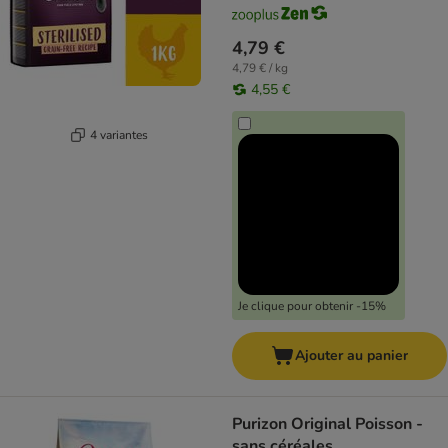
4,79 €
4,79 € / kg
4,55 €
4 variantes
Je clique pour obtenir -15%
Ajouter au panier
Purizon Original Poisson -
sans céréales