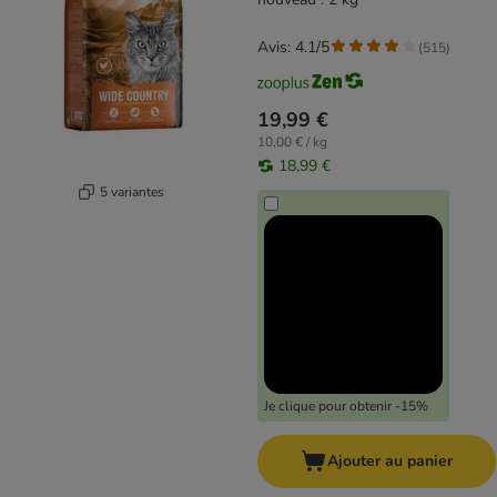
Avis: 4.1/5
(
515
)
19,99 €
10,00 € / kg
18,99 €
5 variantes
Je clique pour obtenir -15%
Ajouter au panier