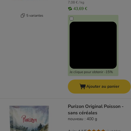
7,08 € / kg
43,69 €
5 variantes
Je clique pour obtenir -15%
Ajouter au panier
Purizon Original Poisson -
sans céréales
nouveau : 400 g