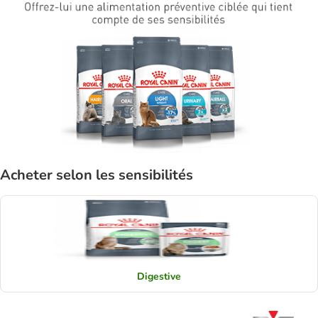
Acheter selon les sensibilités
Digestive