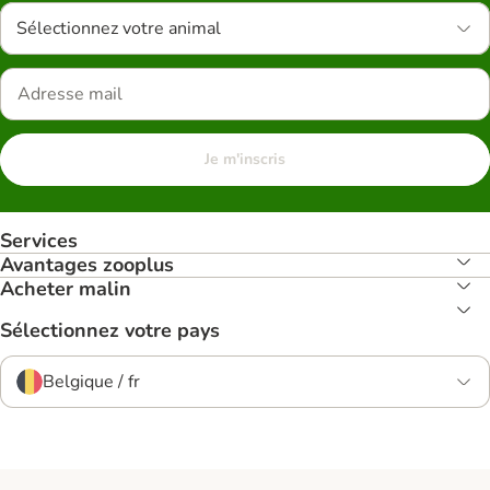
Sélectionnez votre animal
Je m'inscris
Services
Avantages zooplus
Acheter malin
Sélectionnez votre pays
Belgique / fr