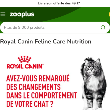
Livraison offerte dès 49 €*
Menu
Rechercher
des
produits
Royal Canin Feline Care Nutrition