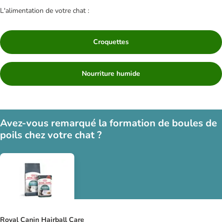
L'alimentation de votre chat :
Croquettes
Nourriture humide
Avez-vous remarqué la formation de boules de
poils chez votre chat ?
Royal Canin Hairball Care