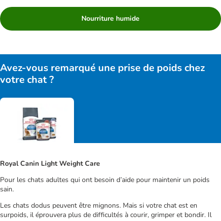
Nourriture humide
Avez-vous remarqué une prise de poids chez
votre chat ?
Royal Canin Light Weight Care
Pour les chats adultes qui ont besoin d’aide pour maintenir un poids
sain.
Les chats dodus peuvent être mignons. Mais si votre chat est en
surpoids, il éprouvera plus de difficultés à courir, grimper et bondir. Il