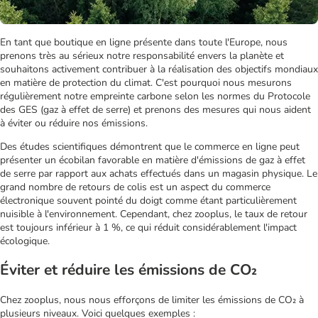
En tant que boutique en ligne présente dans toute l'Europe, nous
prenons très au sérieux notre responsabilité envers la planète et
souhaitons activement contribuer à la réalisation des objectifs mondiaux
en matière de protection du climat. C'est pourquoi nous mesurons
régulièrement notre empreinte carbone selon les normes du Protocole
des GES (gaz à effet de serre) et prenons des mesures qui nous aident
à éviter ou réduire nos émissions.
Des études scientifiques démontrent que le commerce en ligne peut
présenter un écobilan favorable en matière d'émissions de gaz à effet
de serre par rapport aux achats effectués dans un magasin physique. Le
grand nombre de retours de colis est un aspect du commerce
électronique souvent pointé du doigt comme étant particulièrement
nuisible à l'environnement. Cependant, chez zooplus, le taux de retour
est toujours inférieur à 1 %, ce qui réduit considérablement l'impact
écologique.
Éviter et réduire les émissions de CO₂
Chez zooplus, nous nous efforçons de limiter les émissions de CO₂ à
plusieurs niveaux. Voici quelques exemples :