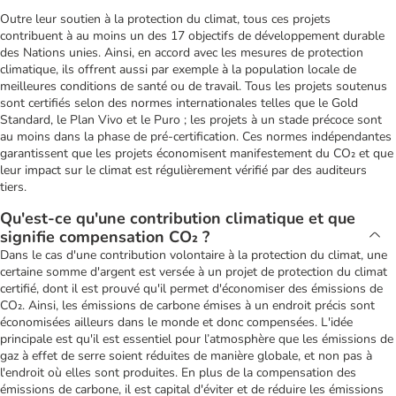
Outre leur soutien à la protection du climat, tous ces projets
contribuent à au moins un des 17 objectifs de développement durable
des Nations unies. Ainsi, en accord avec les mesures de protection
climatique, ils offrent aussi par exemple à la population locale de
meilleures conditions de santé ou de travail. Tous les projets soutenus
sont certifiés selon des normes internationales telles que le Gold
Standard, le Plan Vivo et le Puro ; les projets à un stade précoce sont
au moins dans la phase de pré-certification. Ces normes indépendantes
garantissent que les projets économisent manifestement du CO₂ et que
leur impact sur le climat est régulièrement vérifié par des auditeurs
tiers.
Qu'est-ce qu'une contribution climatique et que
signifie compensation CO₂ ?
Dans le cas d'une contribution volontaire à la protection du climat, une
certaine somme d'argent est versée à un projet de protection du climat
certifié, dont il est prouvé qu'il permet d'économiser des émissions de
CO₂. Ainsi, les émissions de carbone émises à un endroit précis sont
économisées ailleurs dans le monde et donc compensées. L'idée
principale est qu'il est essentiel pour l’atmosphère que les émissions de
gaz à effet de serre soient réduites de manière globale, et non pas à
l'endroit où elles sont produites. En plus de la compensation des
émissions de carbone, il est capital d'éviter et de réduire les émissions