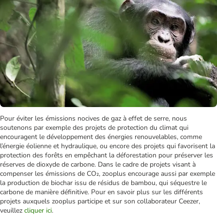
Pour éviter les émissions nocives de gaz à effet de serre, nous
soutenons par exemple des projets de protection du climat qui
encouragent le développement des énergies renouvelables, comme
l’énergie éolienne et hydraulique, ou encore des projets qui favorisent la
protection des forêts en empêchant la déforestation pour préserver les
réserves de dioxyde de carbone. Dans le cadre de projets visant à
compenser les émissions de CO₂, zooplus encourage aussi par exemple
la production de biochar issu de résidus de bambou, qui séquestre le
carbone de manière définitive. Pour en savoir plus sur les différents
projets auxquels zooplus participe et sur son collaborateur Ceezer,
veuillez
cliquer ici
.