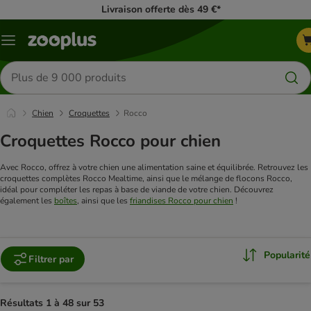
Livraison offerte dès 49 €*
Menu
Rechercher
des
produits
Chien
Croquettes
Rocco
Croquettes Rocco pour chien
Avec Rocco, offrez à votre chien une alimentation saine et équilibrée. Retrouvez les
croquettes complètes Rocco Mealtime, ainsi que le mélange de flocons Rocco,
idéal pour compléter les repas à base de viande de votre chien. Découvrez
également les
boîtes
, ainsi que les
friandises Rocco pour chien
!
Popularité
Filtrer par
Résultats 1 à 48 sur 53