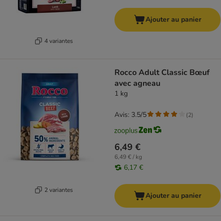
Ajouter au panier
4 variantes
Rocco Adult Classic Bœuf
avec agneau
1 kg
Avis: 3.5/5
(
2
)
6,49 €
6,49 € / kg
6,17 €
2 variantes
Ajouter au panier