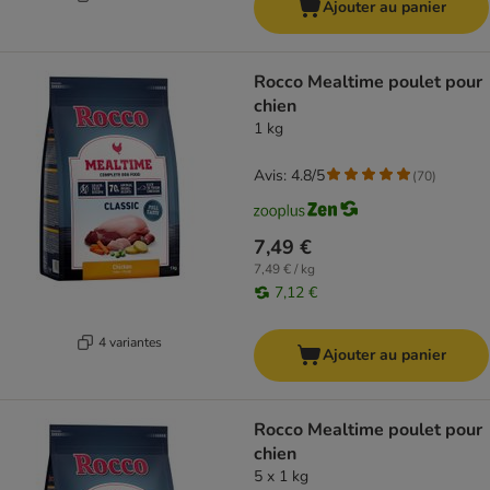
Ajouter au panier
Rocco Mealtime poulet pour
chien
1 kg
Avis: 4.8/5
(
70
)
7,49 €
7,49 € / kg
7,12 €
4 variantes
Ajouter au panier
Rocco Mealtime poulet pour
chien
5 x 1 kg