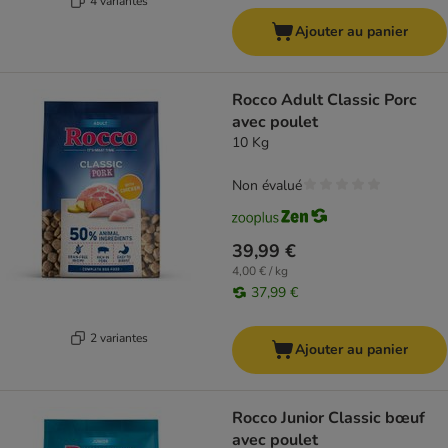
4 variantes
Ajouter au panier
Rocco Adult Classic Porc
avec poulet
10 Kg
Non évalué
39,99 €
4,00 € / kg
37,99 €
2 variantes
Ajouter au panier
Rocco Junior Classic bœuf
avec poulet