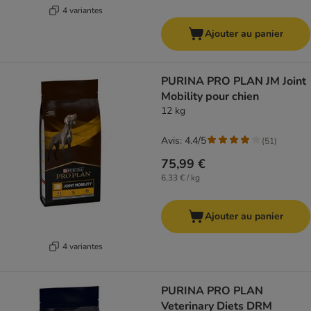
4 variantes
Ajouter au panier
PURINA PRO PLAN JM Joint
Mobility pour chien
12 kg
Avis: 4.4/5
(
51
)
75,99 €
6,33 € / kg
Ajouter au panier
4 variantes
PURINA PRO PLAN
Veterinary Diets DRM