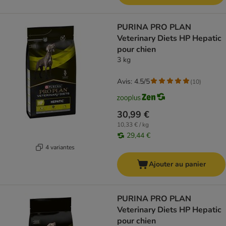
PURINA PRO PLAN
Veterinary Diets HP Hepatic
pour chien
3 kg
Avis: 4.5/5
(
10
)
30,99 €
10,33 € / kg
29,44 €
4 variantes
Ajouter au panier
PURINA PRO PLAN
Veterinary Diets HP Hepatic
pour chien