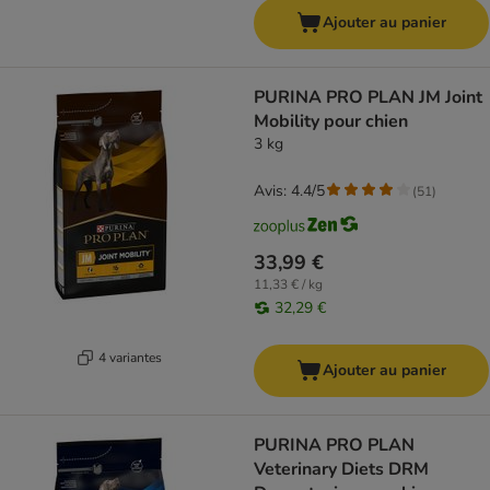
Ajouter au panier
PURINA PRO PLAN JM Joint
Mobility pour chien
3 kg
Avis: 4.4/5
(
51
)
33,99 €
11,33 € / kg
32,29 €
4 variantes
Ajouter au panier
PURINA PRO PLAN
Veterinary Diets DRM