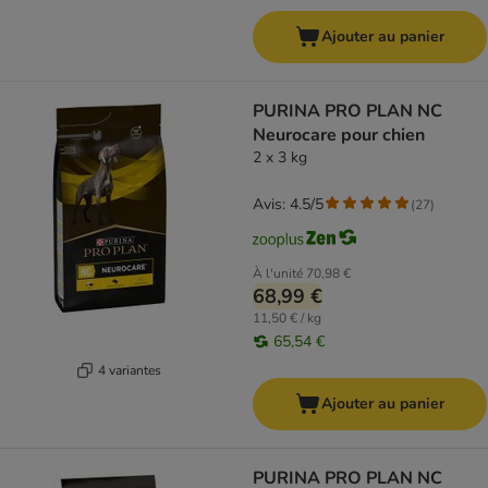
Ajouter au panier
PURINA PRO PLAN NC
Neurocare pour chien
2 x 3 kg
Avis: 4.5/5
(
27
)
À l'unité
70,98 €
68,99 €
11,50 € / kg
65,54 €
4 variantes
Ajouter au panier
PURINA PRO PLAN NC