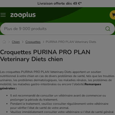
Livraison offerte dès 49 €*
Menu
Rechercher
des
produits
Chien
Croquettes
PURINA PRO PLAN Veterinary Diets
Croquettes PURINA PRO PLAN
Veterinary Diets chien
Les croquettes PURINA PRO PLAN Veterinary Diets apportent un soutien 
nutritionnel à votre chien en cas de divers problèmes de santé, tels que les troubles 
urinaires, les problèmes dermatologiques, les maladies rénales, les problèmes de 
mobilité, les maladies gastro-intestinales ou encore l'obésité.
Remarques 
générales :
Il est recommandé de consulter un vétérinaire avant de commencer ou 
prolonger la période du traitement.
Pendant le traitement, veuillez consulter régulièrement votre vétérinaire 
pour vérifier l'état de santé de votre animal.
Veuillez immédiatement consulter votre vétérinaire si l'état de santé général 