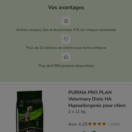
Vos avantages
Activez zooplus Zen et économisez 5 % sur chaque commande
Plus de 10 millions de clients nous font confiance
Plus de 8 000 produits disponibles
PURINA PRO PLAN
Veterinary Diets HA
Hypoallergenic pour chien
2 x 11 kg
Avis: 4.2/5
(
247
)