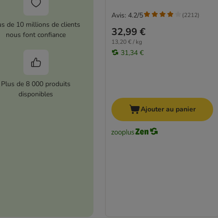
Avis: 4.2/5
(
2212
)
us de 10 millions de clients
32,99 €
nous font confiance
13,20 € / kg
31,34 €
Plus de 8 000 produits
disponibles
Ajouter au panier