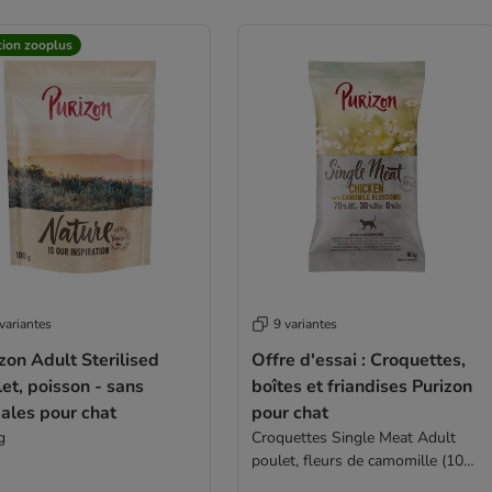
tion zooplus
variantes
9 variantes
zon Adult Sterilised
Offre d'essai : Croquettes,
et, poisson - sans
boîtes et friandises Purizon
ales pour chat
pour chat
g
Croquettes Single Meat Adult
poulet, fleurs de camomille (100
g)