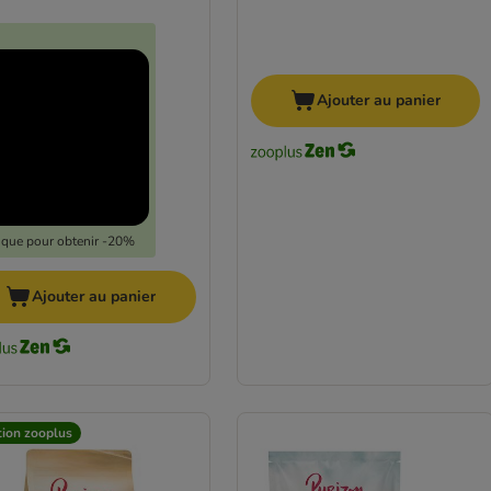
Ajouter au panier
lique pour obtenir -20%
Ajouter au panier
tion zooplus