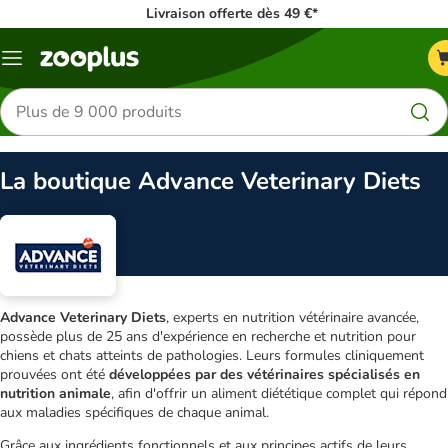
Livraison offerte dès 49 €*
Menu
Rechercher
des
produits
La boutique Advance Veterinary Diets
Advance Veterinary Diets
, experts en nutrition vétérinaire avancée,
possède plus de 25 ans d'expérience en recherche et nutrition pour
chiens et chats atteints de pathologies. Leurs formules cliniquement
prouvées ont été
développées par des vétérinaires spécialisés en
nutrition animale
, afin d'offrir un aliment diététique complet qui répond
aux maladies spécifiques de chaque animal.
Grâce aux ingrédients fonctionnels et aux principes actifs de leurs