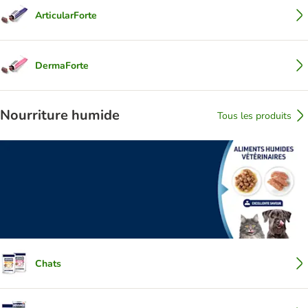
ArticularForte
DermaForte
Nourriture humide
Tous les produits
Chats