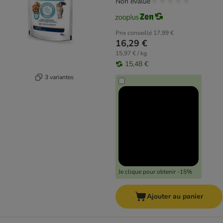
Non évalué
Prix conseillé
17,99 €
16,29 €
15,97 € / kg
15,48 €
3 variantes
Je clique pour obtenir -15%
Ajouter au panier