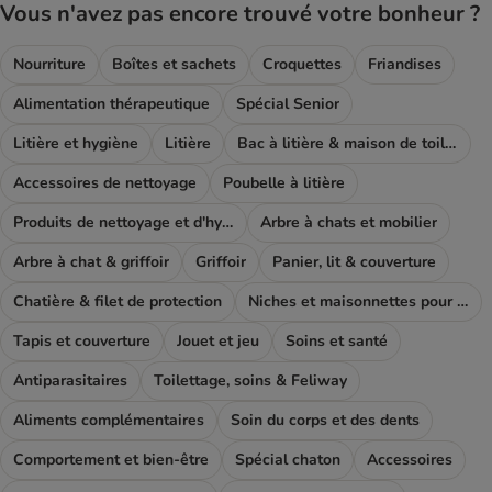
Vous n'avez pas encore trouvé votre bonheur ?
Nourriture
Boîtes et sachets
Croquettes
Friandises
Alimentation thérapeutique
Spécial Senior
Litière et hygiène
Litière
Bac à litière & maison de toilette
Accessoires de nettoyage
Poubelle à litière
Produits de nettoyage et d'hygiène
Arbre à chats et mobilier
Arbre à chat & griffoir
Griffoir
Panier, lit & couverture
Chatière & filet de protection
Niches et maisonnettes pour chat
Tapis et couverture
Jouet et jeu
Soins et santé
Antiparasitaires
Toilettage, soins & Feliway
Aliments complémentaires
Soin du corps et des dents
Comportement et bien-être
Spécial chaton
Accessoires