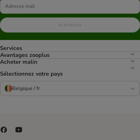
Je m'inscris
Services
Avantages zooplus
Acheter malin
Sélectionnez votre pays
Belgique / fr