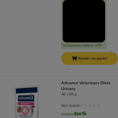
Je clique pour obtenir -15%
Ajouter au panier
Advance Veterinary Diets
Urinary
48 x 85 g
Non évalué