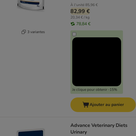
À l'unité
85,96 €
82,99 €
20,34 € / kg
78,84 €
3 variantes
Je clique pour obtenir -15%
Ajouter au panier
Advance Veterinary Diets
Urinary