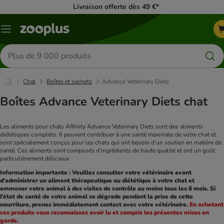
Livraison offerte dès 49 €*
Menu
Rechercher
des
produits
Chat
Boîtes et sachets
Advance Veterinary Diets
Boîtes Advance Veterinary Diets chat
Les aliments pour chats Affinity Advance Veterinary Diets sont des aliments 
diététiques complets. Il peuvent contribuer à une santé maximale de votre chat et 
sont spécialement conçus pour les chats qui ont besoin d'un soutien en matière de 
santé. Ces aliments sont composés d'ingrédients de haute qualité et ont un goût 
particulièrement délicieux.
Information importante : Veuillez consulter votre vétérinaire avant 
d'administrer un aliment thérapeutique ou diététique à votre chat et 
emmener votre animal à des visites de contrôle au moins tous les 6 mois. Si 
l'état de santé de votre animal se dégrade pendant la prise de cette 
nourriture, prenez immédiatement contact avec votre vétérinaire. 
En achetant 
ces produits vous reconnaissez avoir lu et compris les présentes mises en 
garde.