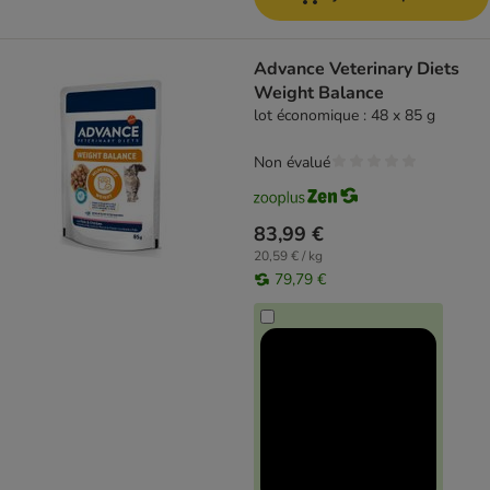
Advance Veterinary Diets
Weight Balance
lot économique : 48 x 85 g
Non évalué
83,99 €
20,59 € / kg
79,79 €