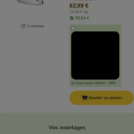
62,99 €
15,44 € / kg
59,84 €
3 variantes
Je clique pour obtenir -15%
Ajouter au panier
Vos avantages