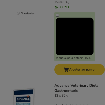
15,68 € / kg
30,39 €
3 variantes
Je clique pour obtenir -15%
Ajouter au panier
Advance Veterinary Diets
Gastroenteric
12 x 85 g