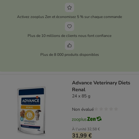
Activez zooplus Zen et économisez 5 % sur chaque commande
Plus de 10 millions de clients nous font confiance
Plus de 8 000 produits disponibles
Advance Veterinary Diets
Renal
24 x 85 g
Non évalué
À l'unité
32,58 €
31,99 €