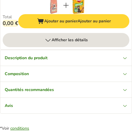
Total
Ajouter au panier
Ajouter au panier
0,00 €
Afficher les détails
Description du produit
Composition
Quantités recommandées
Avis
*Voir
conditions