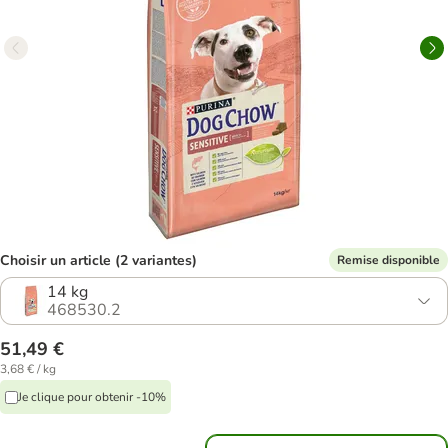
Choisir un article (2 variantes)
Remise disponible
14 kg
468530.2
51,49 €
3,68 € / kg
Je clique pour obtenir -10%