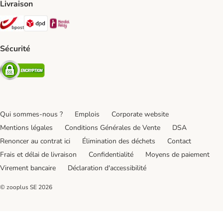
Livraison
Bpost Shipping Method
DPD Shipping Method
Mondial relay Shipping Method
Sécurité
Security
Qui sommes-nous ?
Emplois
Corporate website
Mentions légales
Conditions Générales de Vente
DSA
Renoncer au contrat ici
Élimination des déchets
Contact
Frais et délai de livraison
Confidentialité
Moyens de paiement
Virement bancaire
Déclaration d'accessibilité
© zooplus SE
2026