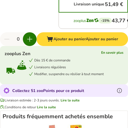
51,49 €
Livraison unique
43,77 
-15%
Ajouter au panier
Ajouter au panier
En savoir plus
zooplus Zen
Dès 15 € de commande
Livraisons régulières
Modifier, suspendre ou résilier à tout moment
Collectez 51 zooPoints pour ce produit
Livraison estimée : 2-3 jours ouvrés.
Lire la suite
Conditions de retour
Lire la suite
Produits fréquemment achetés ensemble