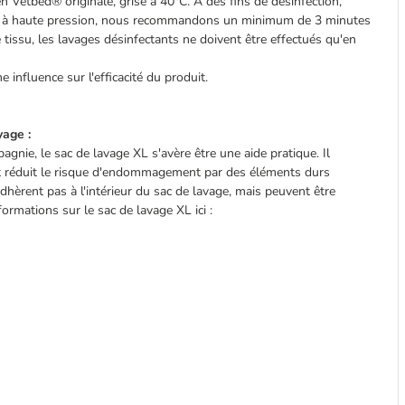
 Vetbed® originale, grise à 40°C. À des fins de désinfection,
teurs à haute pression, nous recommandons un minimum de 3 minutes
ssu, les lavages désinfectants ne doivent être effectués qu'en
 influence sur l'efficacité du produit.
yage :
gnie, le sac de lavage XL s'avère être une aide pratique. Il
et réduit le risque d'endommagement par des éléments durs
dhèrent pas à l'intérieur du sac de lavage, mais peuvent être
ormations sur le sac de lavage XL ici :