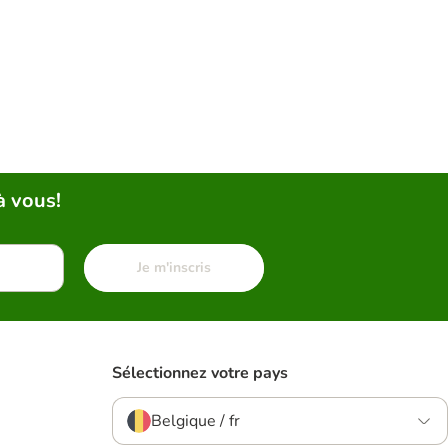
à vous!
Je m'inscris
Sélectionnez votre pays
Belgique / fr