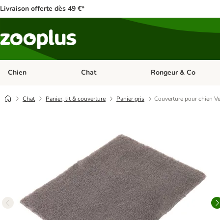
Livraison offerte dès 49 €*
Chien
Chat
Rongeur & Co
Dérouler les catégories: Chien
Dérouler les catégories: 
Chat
Panier, lit & couverture
Panier gris
Couverture pour chien Ve