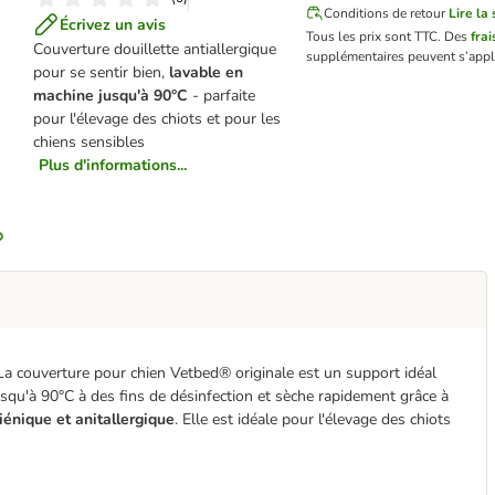
Conditions de retour
Lire la 
Écrivez un avis
Tous les prix sont TTC.
Des
frai
Couverture douillette antiallergique
supplémentaires peuvent s’appl
pour se sentir bien,
lavable en
machine jusqu'à 90°C
- parfaite
pour l'élevage des chiots et pour les
chiens sensibles
Plus d'informations...
 La couverture pour chien Vetbed® originale est un support idéal
usqu'à 90°C à des fins de désinfection et sèche rapidement grâce à
iénique et anitallergique
. Elle est idéale pour l'élevage des chiots