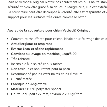
Mais le Vetbed® original n'offre pas seulement les plus hauts stan
sécurité et bien-être grâce à sa douceur. Malgré cela, elle est extr
La couverture peut être découpée à volonté, elle
est respirante et
support pour les surfaces très dures comme le béton.
Aperçu de la couverture pour chien Vetbed® Original
Couverture chauffante pour chiens, idéale pour l'élevage des chio
Antiallergique et respirant
Évacue l'eau et sèche rapidement
Convient au lavage en machine jusqu'à 90
Très robuste
Insensible à la saleté et aux taches
Non toxique et non irritant pour la peau
Recommandé par les vétérinaires et les éleveurs
Qualité testée
Fabriqué en Angleterre
Matériel :
100% polyester spécial
Hauteur du poil :
22 mm, environ 2 200 gr/lfdm