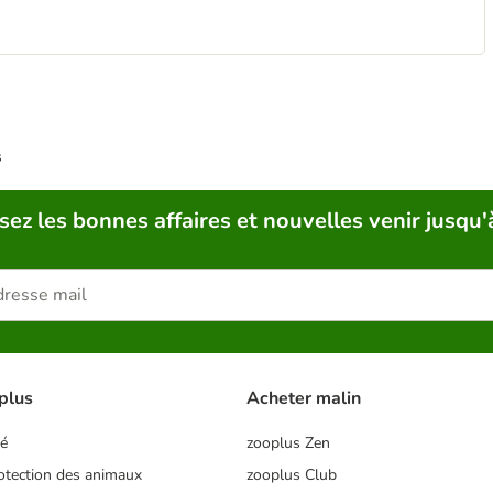
s
sez les bonnes affaires et nouvelles venir jusqu'
plus
Acheter malin
té
zooplus Zen
tection des animaux
zooplus Club