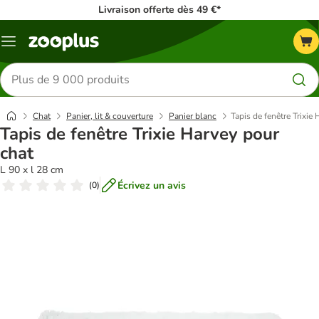
Livraison offerte dès 49 €*
Menu
Rechercher
des
produits
Chat
Panier, lit & couverture
Panier blanc
Tapis de fenêtre Trixie
Tapis de fenêtre Trixie Harvey pour
chat
L 90 x l 28 cm
Écrivez un avis
(
0
)