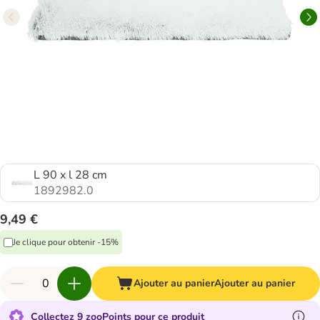
L 90 x l 28 cm
1892982.0
9,49 €
Je clique pour obtenir -15%
Ajouter au panier
Ajouter au panier
Collectez 9 zooPoints pour ce produit