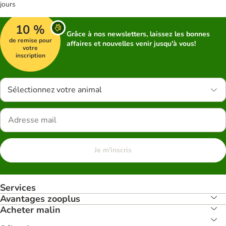
jours
10 %
Grâce à nos newsletters, laissez les bonnes
de remise pour
affaires et nouvelles venir jusqu'à vous!
votre
inscription
Sélectionnez votre animal
Je m'inscris
Services
Avantages zooplus
Acheter malin