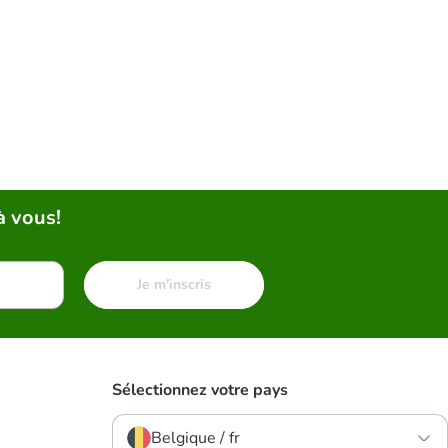
à vous!
Je m'inscris
Sélectionnez votre pays
Belgique / fr