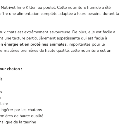
 Nutrivet Inne Kitten au poulet. Cette nourriture humide a été
offre une alimentation complète adaptée à leurs besoins durant la
 aux chats est extrêmement savoureuse. De plus, elle est facile à
 une texture particulièrement appétissante qui est facile à
en énergie et en protéines animales
, importantes pour le
 matières premières de haute qualité, cette nourriture est un
our chaton :
is
ce
e
laire
 ingérer par les chatons
emières de haute qualité
si que de la taurine