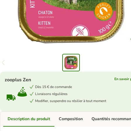
zooplus Zen
En savoir 
Dès 15 € de commande
Livraisons régulières
Modifier, suspendre ou résilier à tout moment
Description du produit
Composition
Quantités recomma