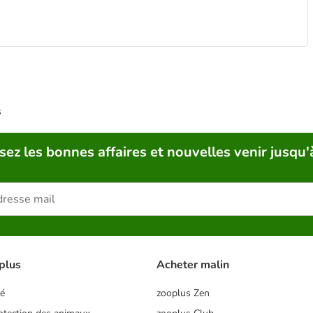
s
sez les bonnes affaires et nouvelles venir jusqu'
plus
Acheter malin
té
zooplus Zen