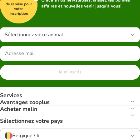
Grâce à nos newsletters, laissez les bonnes
de remise pour
affaires et nouvelles venir jusqu'à vous!
votre
inscription
Sélectionnez votre animal
Je m'inscris
Services
Avantages zooplus
Acheter malin
Sélectionnez votre pays
Belgique / fr