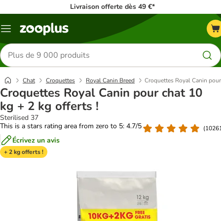
Livraison offerte dès 49 €*
Menu
Rechercher
des
produits
Chat
Croquettes
Royal Canin Breed
Croquettes Royal Canin pour 
Croquettes Royal Canin pour chat 10
kg + 2 kg offerts !
Sterilised 37
This is a stars rating area from zero to 5: 4.7/5
(
1026
Écrivez un avis
+ 2 kg offerts !