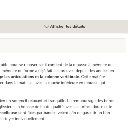
Afficher les détails
rtable pour se reposer car il contient de la mousse à mémoire de
 mémoire de forme a déjà fait ses preuves depuis des années en
e les articulations et la colonne vertébrale
. Cette matière
ncer dans le matelas, avec la couche inférieure en mousse qui
hien un sommeil relaxant et tranquille. Le rembourrage des bords
glissière. La housse de haute qualité avec sa surface douce et le
moelleuse
sont fixés par bandes velcro afin de garantir un bon
nettoyer individuellement.