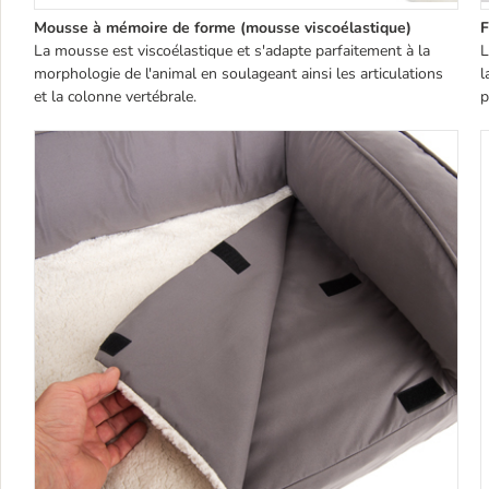
Mousse à mémoire de forme (mousse viscoélastique)
F
La mousse est viscoélastique et s'adapte parfaitement à la
L
morphologie de l'animal en soulageant ainsi les articulations
l
et la colonne vertébrale.
p