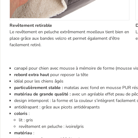
Revêtement retirable
D
Le revêtement en peluche extrêmement moelleux tient bien en
L
place grâce aux bandes velcro et permet également d'être
e
facilement retiré.
canapé pour chien avec mousse à mémoire de forme (mousse vis
rebord extra haut
pour reposer la tête
idéal pour les chiens âgés
particulièrement stable :
matelas avec fond en mousse PUR rés
matériau de grande qualité :
avec un agréable effet peau de pê
design intemporel : la forme et la couleur s'intègrent facilement 
antidérapant : grâce aux picots antidérapants
coloris
:
lit : gris
revêtement en peluche : ivoire/gris
matériau
: