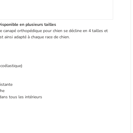
isponible en plusieurs tailles
e canapé orthopédique pour chien se décline en 4 tailles et
st ainsi adapté à chaque race de chien.
coélastique)
istante
che
dans tous les intérieurs