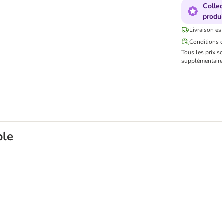
Colle
produi
Livraison es
Conditions d
Tous les prix s
supplémentaire
ble