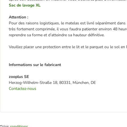
Sac de lavage XL
Attention :
Pour des raisons logistiques, le matelas est livré séparément da
très fortement comprimée, il vous faudra patienter environ 48 heur
reprendre sa forme et d’atteindre sa hauteur définitive.
Veuillez placer une protection entre le lit et le parquet ou le sol en
Informations sur le fabricant
zooplus SE
Herzog-Wilhelm-Straße 18, 80331, München, DE
Contactez-nous
*Voir
conditions