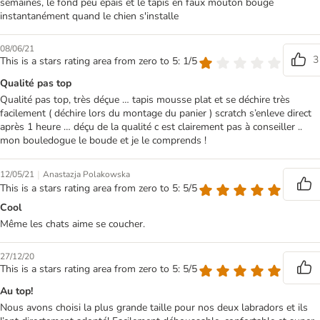
semaines, le fond peu épais et le tapis en faux mouton bouge
instantanément quand le chien s'installe
08/06/21
3
This is a stars rating area from zero to 5: 1/5
Qualité pas top
Qualité pas top, très déçue … tapis mousse plat et se déchire très
facilement ( déchire lors du montage du panier ) scratch s’enleve direct
après 1 heure … déçu de la qualité c est clairement pas à conseiller ..
mon bouledogue le boude et je le comprends !
|
12/05/21
Anastazja Polakowska
This is a stars rating area from zero to 5: 5/5
Cool
Même les chats aime se coucher.
27/12/20
This is a stars rating area from zero to 5: 5/5
Au top!
Nous avons choisi la plus grande taille pour nos deux labradors et ils