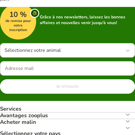
10 %
Grâce à nos newsletters, laissez les bonnes
de remise pour
affaires et nouvelles venir jusqu'à vous!
votre
inscription
Sélectionnez votre animal
Je m'inscris
Services
Avantages zooplus
Acheter malin
Sélectionnez votre pays