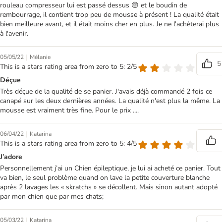
rouleau compresseur lui est passé dessus 😔 et le boudin de
rembourrage, il contient trop peu de mousse à présent ! La qualité était
bien meilleure avant, et il était moins cher en plus. Je ne l'achèterai plus
à l'avenir.
|
05/05/22
Mélanie
5
This is a stars rating area from zero to 5: 2/5
Déçue
Très déçue de la qualité de se panier. J'avais déjà commandé 2 fois ce
canapé sur les deux dernières années. La qualité n'est plus la même. La
mousse est vraiment très fine. Pour le prix ....
|
06/04/22
Katarina
This is a stars rating area from zero to 5: 4/5
J’adore
Personnellement j’ai un Chien épileptique, je lui ai acheté ce panier. Tout
va bien, le seul problème quand on lave la petite couverture blanche
après 2 lavages les « skratchs » se décollent. Mais sinon autant adopté
par mon chien que par mes chats;
|
05/03/22
Katarina