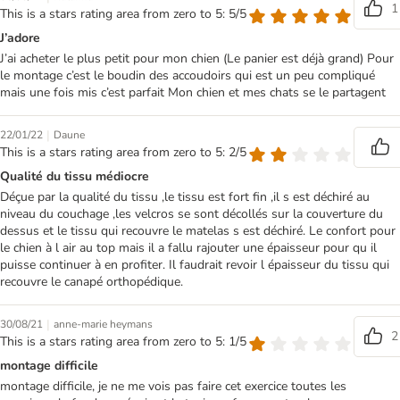
1
This is a stars rating area from zero to 5: 5/5
J’adore
J’ai acheter le plus petit pour mon chien (Le panier est déjà grand) Pour
le montage c’est le boudin des accoudoirs qui est un peu compliqué
mais une fois mis c’est parfait Mon chien et mes chats se le partagent
|
22/01/22
Daune
This is a stars rating area from zero to 5: 2/5
Qualité du tissu médiocre
Déçue par la qualité du tissu ,le tissu est fort fin ,il s est déchiré au
niveau du couchage ,les velcros se sont décollés sur la couverture du
dessus et le tissu qui recouvre le matelas s est déchiré. Le confort pour
le chien à l air au top mais il a fallu rajouter une épaisseur pour qu il
puisse continuer à en profiter. Il faudrait revoir l épaisseur du tissu qui
recouvre le canapé orthopédique.
|
30/08/21
anne-marie heymans
2
This is a stars rating area from zero to 5: 1/5
montage difficile
montage difficile, je ne me vois pas faire cet exercice toutes les