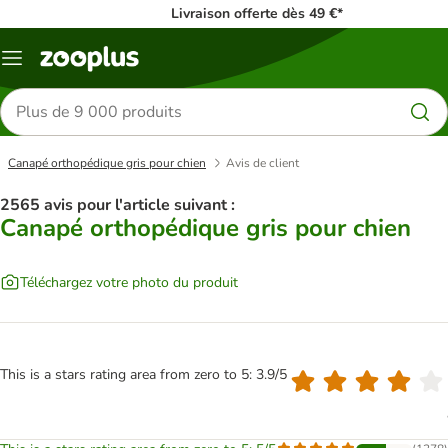
Livraison offerte dès 49 €*
Menu
Rechercher
des
produits
Canapé orthopédique gris pour chien
Avis de client
2565 avis pour l'article suivant :
Canapé orthopédique gris pour chien
Téléchargez votre photo du produit
This is a stars rating area from zero to 5: 3.9/5