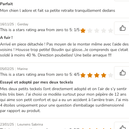
Parfait
Mon chien l adore et fait sa petite retraite tranquillement dedans
|
16/11/25
Gerday
This is a stars rating area from zero to 5: 1/5
A fuir !
Arrivé en piece détachée ! Pas moyen de le monter même avec l’aide des
voisins ! Housse trop petite! Boudin qui glisse...Je comprends que c’etait
soldé à moins 40 %. Direction poubelles! Une belle arnaque !!!!
|
05/02/25
Marine
This is a stars rating area from zero to 5: 4/5
Essayé et adopté par mes deux teckels
Mes deux petits teckels l’ont directement adopté et on l’air de s’y sentir
très très bien. J’ai choisi ce modèle surtout pour mon pépère de 12 ans
qui aime son petit confort et qui a eu un accident à l’arrière train. J’ai mis
4 étoiles uniquement pour une question d’emballage surdimensionné
par rapport au produit.
|
23/01/25
Leunens Sabrina