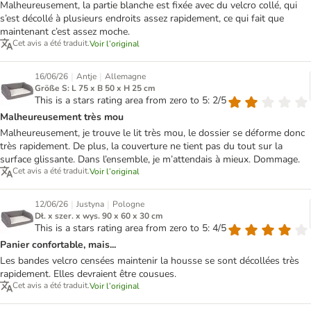
Malheureusement, la partie blanche est fixée avec du velcro collé, qui
s’est décollé à plusieurs endroits assez rapidement, ce qui fait que
maintenant c’est assez moche.
Cet avis a été traduit.
Voir l’original
|
|
16/06/26
Antje
Allemagne
Größe S: L 75 x B 50 x H 25 cm
This is a stars rating area from zero to 5: 2/5
Malheureusement très mou
Malheureusement, je trouve le lit très mou, le dossier se déforme donc
très rapidement. De plus, la couverture ne tient pas du tout sur la
surface glissante. Dans l’ensemble, je m’attendais à mieux. Dommage.
Cet avis a été traduit.
Voir l’original
|
|
12/06/26
Justyna
Pologne
Dł. x szer. x wys. 90 x 60 x 30 cm
This is a stars rating area from zero to 5: 4/5
Panier confortable, mais...
Les bandes velcro censées maintenir la housse se sont décollées très
rapidement. Elles devraient être cousues.
Cet avis a été traduit.
Voir l’original