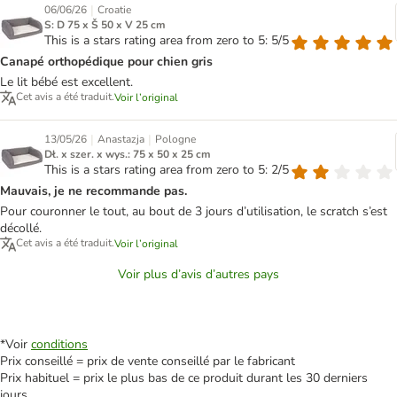
|
06/06/26
Croatie
S: D 75 x Š 50 x V 25 cm
This is a stars rating area from zero to 5: 5/5
Canapé orthopédique pour chien gris
Le lit bébé est excellent.
Cet avis a été traduit.
Voir l’original
|
|
13/05/26
Anastazja
Pologne
Dł. x szer. x wys.: 75 x 50 x 25 cm
This is a stars rating area from zero to 5: 2/5
Mauvais, je ne recommande pas.
Pour couronner le tout, au bout de 3 jours d’utilisation, le scratch s’est
décollé.
Cet avis a été traduit.
Voir l’original
Voir plus d’avis d’autres pays
*Voir
conditions
Prix conseillé = prix de vente conseillé par le fabricant
Prix habituel = prix le plus bas de ce produit durant les 30 derniers
jours