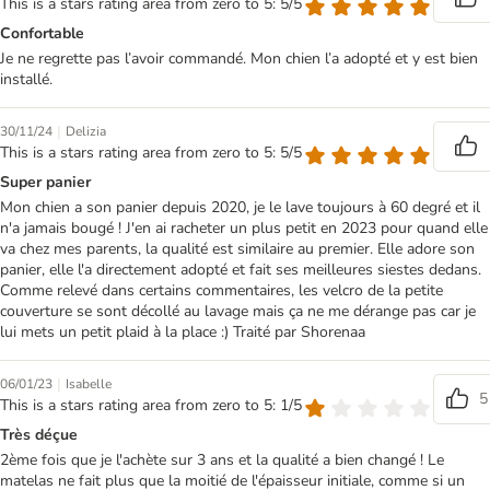
This is a stars rating area from zero to 5: 5/5
Confortable
Je ne regrette pas l’avoir commandé. Mon chien l’a adopté et y est bien
installé.
|
30/11/24
Delizia
This is a stars rating area from zero to 5: 5/5
Super panier
Mon chien a son panier depuis 2020, je le lave toujours à 60 degré et il
n'a jamais bougé ! J'en ai racheter un plus petit en 2023 pour quand elle
va chez mes parents, la qualité est similaire au premier. Elle adore son
panier, elle l'a directement adopté et fait ses meilleures siestes dedans.
Comme relevé dans certains commentaires, les velcro de la petite
couverture se sont décollé au lavage mais ça ne me dérange pas car je
lui mets un petit plaid à la place :) Traité par Shorenaa
|
06/01/23
Isabelle
5
This is a stars rating area from zero to 5: 1/5
Très déçue
2ème fois que je l'achète sur 3 ans et la qualité a bien changé ! Le
matelas ne fait plus que la moitié de l'épaisseur initiale, comme si un