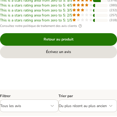
This is a stars rating area from zero to 5: 5/5
(
1378
)
This is a stars rating area from zero to 5: 4/5
(
380
)
This is a stars rating area from zero to 5: 3/5
(
232
)
This is a stars rating area from zero to 5: 2/5
(
257
)
This is a stars rating area from zero to 5: 1/5
(
318
)
Consultez notre politique de traitement des avis clients
Retour au produit
Écrivez un avis
Filtrer
Trier par