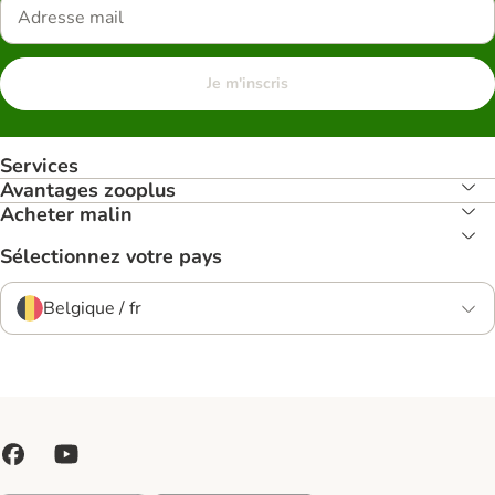
Je m'inscris
Services
Avantages zooplus
Acheter malin
Sélectionnez votre pays
Belgique / fr