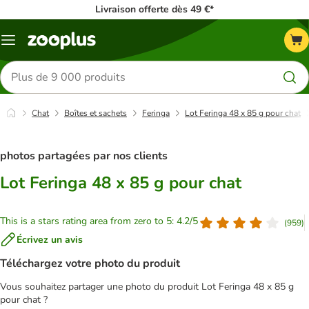
Livraison offerte dès 49 €*
Menu
Rechercher
des
produits
Chat
Boîtes et sachets
Feringa
Lot Feringa 48 x 85 g pour chat
photos partagées par nos clients
Lot Feringa 48 x 85 g pour chat
This is a stars rating area from zero to 5: 4.2/5
(
959
)
Écrivez un avis
Téléchargez votre photo du produit
Vous souhaitez partager une photo du produit Lot Feringa 48 x 85 g
pour chat ?