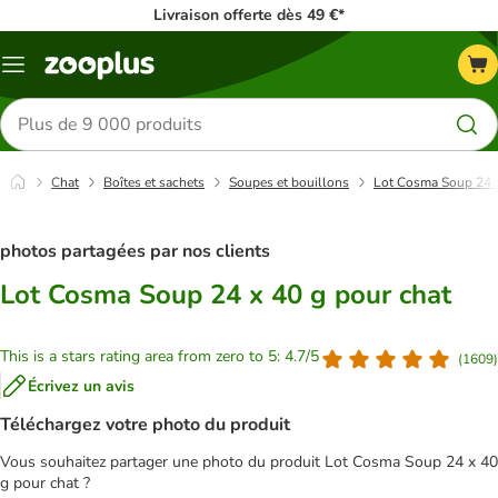
Livraison offerte dès 49 €*
Menu
Rechercher
des
produits
Chat
Boîtes et sachets
Soupes et bouillons
Lot Cosma Soup 24 x
photos partagées par nos clients
Lot Cosma Soup 24 x 40 g pour chat
This is a stars rating area from zero to 5: 4.7/5
(
1609
)
Écrivez un avis
Téléchargez votre photo du produit
Vous souhaitez partager une photo du produit Lot Cosma Soup 24 x 40
g pour chat ?