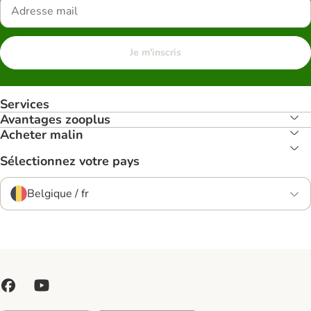
Je m'inscris
Services
Avantages zooplus
Acheter malin
Sélectionnez votre pays
Belgique / fr