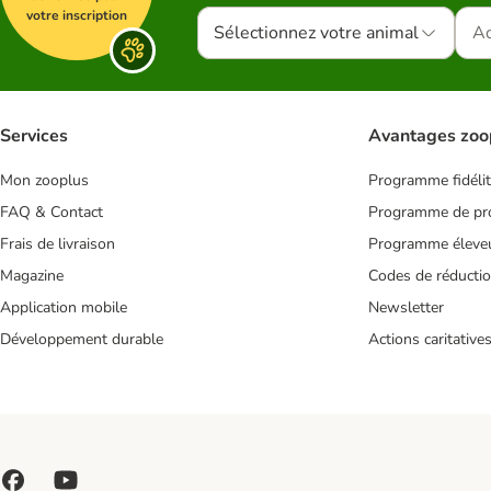
votre inscription
Sélectionnez votre animal
Services
Avantages zoo
Mon zooplus
Programme fidéli
FAQ & Contact
Programme de pro
Frais de livraison
Programme éleve
Magazine
Codes de réducti
Application mobile
Newsletter
Développement durable
Actions caritative