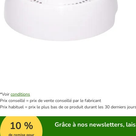
*Voir
conditions
Prix conseillé = prix de vente conseillé par le fabricant
Prix habituel = prix le plus bas de ce produit durant les 30 derniers jour
10 %
Grâce à nos newsletters, lais
de remise pour