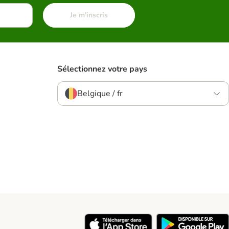
Je m'inscris
Sélectionnez votre pays
Belgique / fr