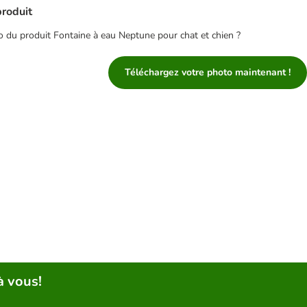
produit
 du produit Fontaine à eau Neptune pour chat et chien ?
Téléchargez votre photo maintenant !
à vous!