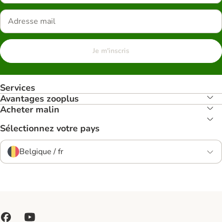
Je m'inscris
Services
Avantages zooplus
Acheter malin
Sélectionnez votre pays
Belgique / fr