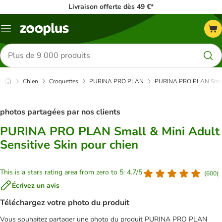
Livraison offerte dès 49 €*
Menu
Rechercher
des
produits
Chien
Croquettes
PURINA PRO PLAN
PURINA PRO PLAN Small &
photos partagées par nos clients
PURINA PRO PLAN Small & Mini Adult
Sensitive Skin pour chien
This is a stars rating area from zero to 5: 4.7/5
(
600
)
Écrivez un avis
Téléchargez votre photo du produit
Vous souhaitez partager une photo du produit PURINA PRO PLAN