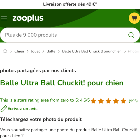
Livraison offerte dès 49 €*
Menu
Rechercher
des
produits
Chien
Jouet
Balle
Balle Ultra Ball Chuckit! pour chien
Photos 
photos partagées par nos clients
Balle Ultra Ball Chuckit! pour chien
This is a stars rating area from zero to 5: 4.6/5
(
996
)
Écrivez un avis
Téléchargez votre photo du produit
Vous souhaitez partager une photo du produit Balle Ultra Ball Chuckit!
pour chien ?