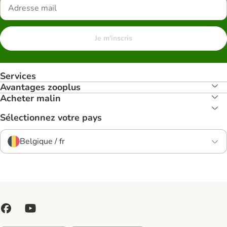
Je m'inscris
Services
Avantages zooplus
Acheter malin
Sélectionnez votre pays
Belgique / fr