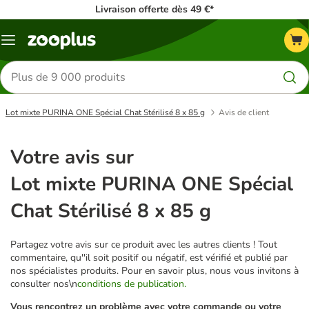
Livraison offerte dès 49 €*
Menu
Rechercher
des
produits
Lot mixte PURINA ONE Spécial Chat Stérilisé 8 x 85 g
Avis de client
Votre avis sur
Lot mixte PURINA ONE Spécial
Chat Stérilisé 8 x 85 g
Partagez votre avis sur ce produit avec les autres clients ! Tout
commentaire, qu''il soit positif ou négatif, est vérifié et publié par
nos spécialistes produits. Pour en savoir plus, nous vous invitons à
consulter nos\n
conditions de publication.
Vous rencontrez un problème avec votre commande ou votre