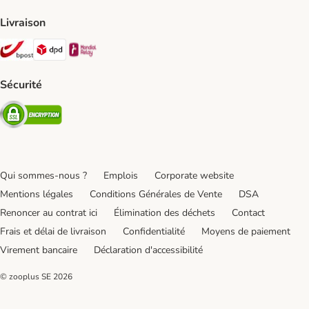
Livraison
Bpost Shipping Method
DPD Shipping Method
Mondial relay Shipping Method
Sécurité
Security
Qui sommes-nous ?
Emplois
Corporate website
Mentions légales
Conditions Générales de Vente
DSA
Renoncer au contrat ici
Élimination des déchets
Contact
Frais et délai de livraison
Confidentialité
Moyens de paiement
Virement bancaire
Déclaration d'accessibilité
© zooplus SE
2026