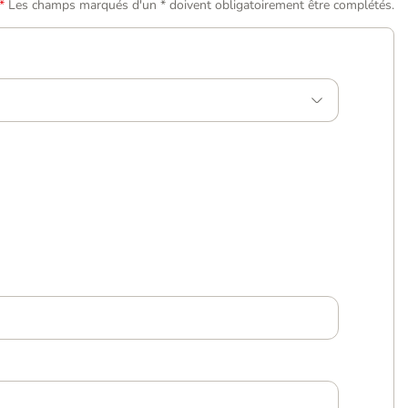
Les champs marqués d'un * doivent obligatoirement être complétés.