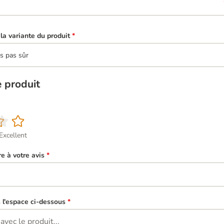
la variante du produit
*
is pas sûr
e produit
Excellent
re à votre avis
*
s l'espace ci-dessous
*