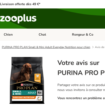
Livraison offerte dès 49 €*
Chien
Chat
Rongeur & Co
Dérouler les catégories: Chien
Dérouler les catégories: 
PURINA PRO PLAN Small & Mini Adult Everyday Nutrition pour chien
Avis de 
Votre avis sur
PURINA PRO PLA
Partagez votre avis sur ce produit
nous vous invitons à consulter 
Vous rencontrez un problème av