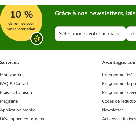
10 %
Grâce à nos newsletters, lais
de remise pour
votre inscription
Sélectionnez votre animal
Services
Avantages zoo
Mon zooplus
Programme fidéli
FAQ & Contact
Programme de pro
Frais de livraison
Programme éleve
Magazine
Codes de réducti
Application mobile
Newsletter
Développement durable
Actions caritative