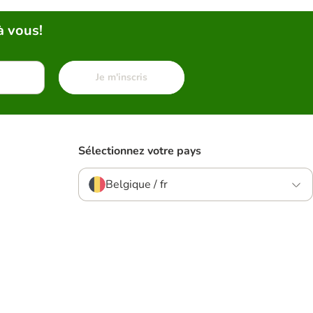
à vous!
Je m'inscris
Sélectionnez votre pays
Belgique / fr