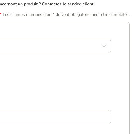
ernant un produit ? Contactez le service client !
Les champs marqués d'un * doivent obligatoirement être complétés.