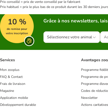
Prix conseillé = prix de vente conseillé par le fabricant
Prix habituel = prix le plus bas de ce produit durant les 30 derniers jour
10 %
Grâce à nos newsletters, lais
de remise pour
votre inscription
Sélectionnez votre animal
Services
Avantages zoo
Mon zooplus
Programme fidéli
FAQ & Contact
Programme de pro
Frais de livraison
Programme éleve
Magazine
Codes de réducti
Application mobile
Newsletter
Développement durable
Actions caritative