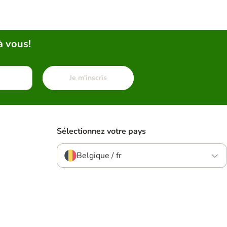
à vous!
Je m'inscris
Sélectionnez votre pays
Belgique / fr