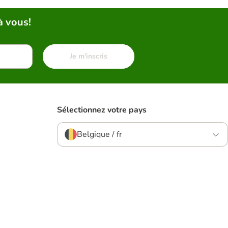
à vous!
Je m'inscris
Sélectionnez votre pays
Belgique / fr