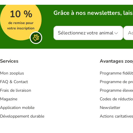
10 %
Grâce à nos newsletters, lais
de remise pour
votre inscription
Sélectionnez votre animal
Services
Avantages zoo
Mon zooplus
Programme fidéli
FAQ & Contact
Programme de pro
Frais de livraison
Programme éleve
Magazine
Codes de réducti
Application mobile
Newsletter
Développement durable
Actions caritative