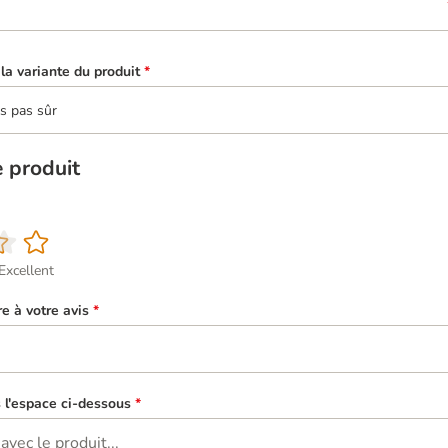
la variante du produit
*
is pas sûr
e produit
Excellent
re à votre avis
*
s l'espace ci-dessous
*