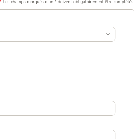
Les champs marqués d'un * doivent obligatoirement être complétés.