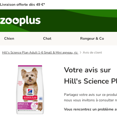
Livraison offerte dès 49 €*
Chien
Chat
Rongeur & Co
Dérouler les catégories: Chien
Dérouler les catégories: 
Hill's Science Plan Adult 1-6 Small & Mini agneau, riz
Avis de client
Votre avis sur
Hill's Science 
Partagez votre avis sur ce produit
nous vous invitons à consulter 
Vous rencontrez un problème av