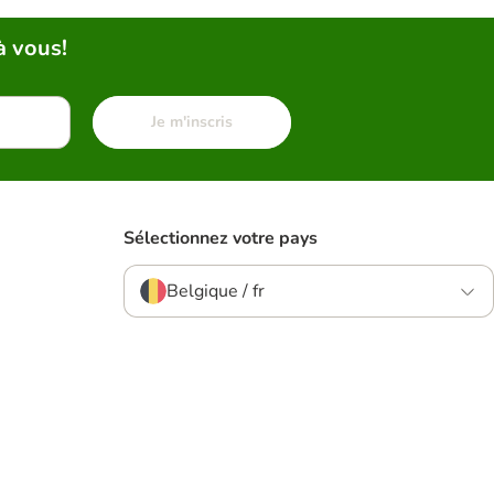
à vous!
Je m'inscris
Sélectionnez votre pays
Belgique / fr