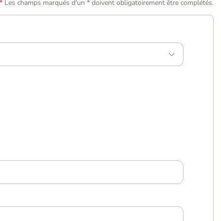
Les champs marqués d'un * doivent obligatoirement être complétés.