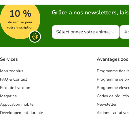
10 %
Grâce à nos newsletters, lais
de remise pour
votre inscription
Sélectionnez votre animal
Services
Avantages zoo
Mon zooplus
Programme fidéli
FAQ & Contact
Programme de pro
Frais de livraison
Programme éleve
Magazine
Codes de réducti
Application mobile
Newsletter
Développement durable
Actions caritative