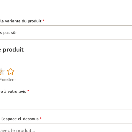
la variante du produit
*
is pas sûr
e produit
Excellent
re à votre avis
*
s l'espace ci-dessous
*