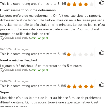
This is a stars rating area from zero to 5: 4/5
Divertissement pour ma dobermann
Le jouet préféré de ma dobermann. On fait des exercices de rapport,
d’obéissance et de lancer. Elle l’adore, mais on ne le lui laisse pas sans
surveillance car elle le détruirait en cinq minutes. Le but du jeu, ce n’est
pas de mordre, mais de faire une activité ensemble. Pour mordre et
ronger, on utilise des bois de cerf.
Cet avis a été traduit.
Voir l’original
|
02/10/24
Allemagne
This is a stars rating area from zero to 5: 1/5
Jouet à mâcher Ferplast
Le jouet a été mâchouillé en morceaux après 5 minutes.
Cet avis a été traduit.
Voir l’original
|
22/07/24
Allemagne
This is a stars rating area from zero to 5: 5/5
Super
Mon chien n’a plus le droit de jouer au frisbee à cause de problèmes
d’émail dentaire. Ici, nous avons trouvé une super alternative. C’est
vraiment amusant !