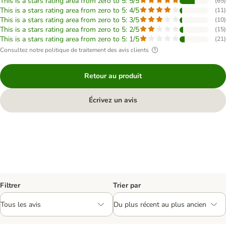
This is a stars rating area from zero to 5: 5/5
(
65
)
This is a stars rating area from zero to 5: 4/5
(
11
)
This is a stars rating area from zero to 5: 3/5
(
10
)
This is a stars rating area from zero to 5: 2/5
(
15
)
This is a stars rating area from zero to 5: 1/5
(
21
)
Consultez notre politique de traitement des avis clients
Retour au produit
Écrivez un avis
Filtrer
Trier par