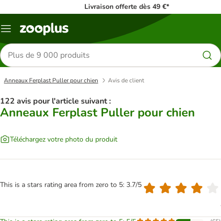
Livraison offerte dès 49 €*
Menu
Rechercher
des
produits
Anneaux Ferplast Puller pour chien
Avis de client
122 avis pour l'article suivant :
Anneaux Ferplast Puller pour chien
Téléchargez votre photo du produit
This is a stars rating area from zero to 5: 3.7/5