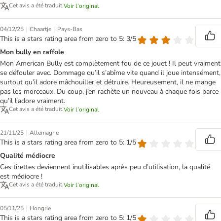
Cet avis a été traduit.
Voir l’original
|
|
04/12/25
Chaartje
Pays-Bas
This is a stars rating area from zero to 5: 3/5
Mon bully en raffole
Mon American Bully est complètement fou de ce jouet ! Il peut vraiment
se défouler avec. Dommage qu’il s’abîme vite quand il joue intensément,
surtout qu’il adore mâchouiller et détruire. Heureusement, il ne mange
pas les morceaux. Du coup, j’en rachète un nouveau à chaque fois parce
qu’il l’adore vraiment.
Cet avis a été traduit.
Voir l’original
|
21/11/25
Allemagne
This is a stars rating area from zero to 5: 1/5
Qualité médiocre
Ces tirettes deviennent inutilisables après peu d’utilisation, la qualité
est médiocre !
Cet avis a été traduit.
Voir l’original
|
05/11/25
Hongrie
This is a stars rating area from zero to 5: 1/5