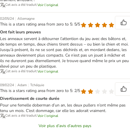
Cet avis a été traduit.
Voir l’original
|
02/05/24
Allemagne
This is a stars rating area from zero to 5: 5/5
Ont fait leurs preuves
Les anneaux servent à détourner l’attention du jeu avec des bâtons et,
de temps en temps, deux chiens tirent dessus – ou bien le chien et moi.
Jusqu’à présent, ils ne se sont pas déchirés et, en mordant dedans, les
anneaux deviennent plus compacts. Ce n’est pas un jouet à mâcher et
ils ne dureront pas éternellement. Je trouve quand même le prix un peu
élevé pour un peu de plastique.
Cet avis a été traduit.
Voir l’original
|
|
09/02/24
Adam
Tchéquie
This is a stars rating area from zero to 5: 2/5
Divertissement de courte durée
Pour une femelle doberman d’un an, les deux pullers n’ont même pas
tenu un mois. C’est dommage, car elle les adorait vraiment.
Cet avis a été traduit.
Voir l’original
Voir plus d’avis d’autres pays