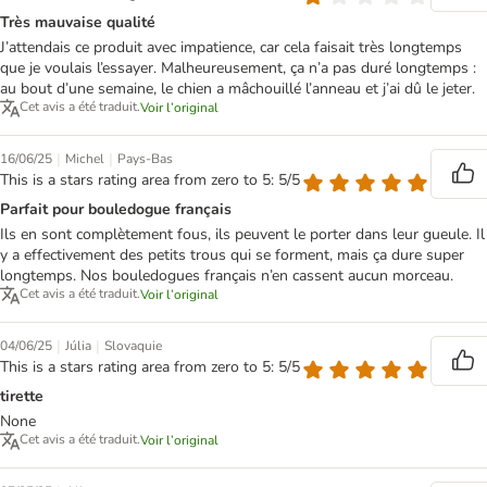
Très mauvaise qualité
J’attendais ce produit avec impatience, car cela faisait très longtemps
que je voulais l’essayer. Malheureusement, ça n’a pas duré longtemps :
au bout d’une semaine, le chien a mâchouillé l’anneau et j’ai dû le jeter.
Cet avis a été traduit.
Voir l’original
|
|
16/06/25
Michel
Pays-Bas
This is a stars rating area from zero to 5: 5/5
Parfait pour bouledogue français
Ils en sont complètement fous, ils peuvent le porter dans leur gueule. Il
y a effectivement des petits trous qui se forment, mais ça dure super
longtemps. Nos bouledogues français n’en cassent aucun morceau.
Cet avis a été traduit.
Voir l’original
|
|
04/06/25
Júlia
Slovaquie
This is a stars rating area from zero to 5: 5/5
tirette
None
Cet avis a été traduit.
Voir l’original