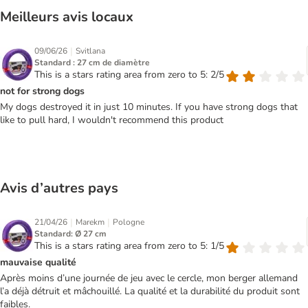
Meilleurs avis locaux
|
09/06/26
Svitlana
Standard : 27 cm de diamètre
This is a stars rating area from zero to 5: 2/5
not for strong dogs
My dogs destroyed it in just 10 minutes. If you have strong dogs that
like to pull hard, I wouldn't recommend this product
Avis d’autres pays
|
|
21/04/26
Marekm
Pologne
Standard: Ø 27 cm
This is a stars rating area from zero to 5: 1/5
mauvaise qualité
Après moins d’une journée de jeu avec le cercle, mon berger allemand
l’a déjà détruit et mâchouillé. La qualité et la durabilité du produit sont
faibles.