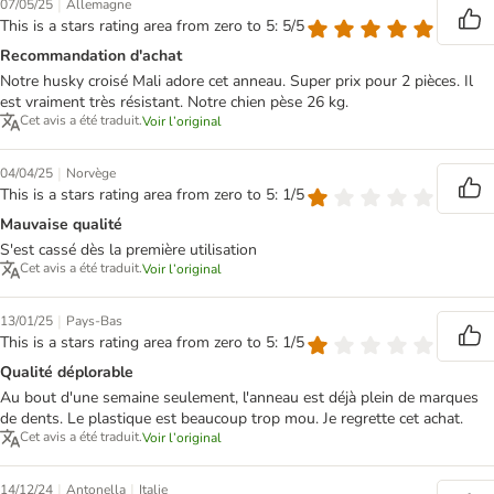
|
07/05/25
Allemagne
This is a stars rating area from zero to 5: 5/5
Recommandation d'achat
Notre husky croisé Mali adore cet anneau. Super prix pour 2 pièces. Il
est vraiment très résistant. Notre chien pèse 26 kg.
Cet avis a été traduit.
Voir l’original
|
04/04/25
Norvège
This is a stars rating area from zero to 5: 1/5
Mauvaise qualité
S'est cassé dès la première utilisation
Cet avis a été traduit.
Voir l’original
|
13/01/25
Pays-Bas
This is a stars rating area from zero to 5: 1/5
Qualité déplorable
Au bout d'une semaine seulement, l'anneau est déjà plein de marques
de dents. Le plastique est beaucoup trop mou. Je regrette cet achat.
Cet avis a été traduit.
Voir l’original
|
|
14/12/24
Antonella
Italie