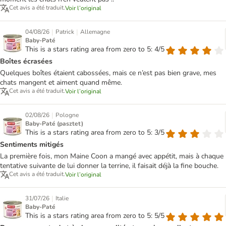
Cet avis a été traduit.
Voir l’original
|
|
04/08/26
Patrick
Allemagne
Baby-Paté
This is a stars rating area from zero to 5: 4/5
Boîtes écrasées
Quelques boîtes étaient cabossées, mais ce n’est pas bien grave, mes
chats mangent et aiment quand même.
Cet avis a été traduit.
Voir l’original
|
02/08/26
Pologne
Baby-Paté (pasztet)
This is a stars rating area from zero to 5: 3/5
Sentiments mitigés
La première fois, mon Maine Coon a mangé avec appétit, mais à chaque
tentative suivante de lui donner la terrine, il faisait déjà la fine bouche.
Cet avis a été traduit.
Voir l’original
|
31/07/26
Italie
Baby-Paté
This is a stars rating area from zero to 5: 5/5