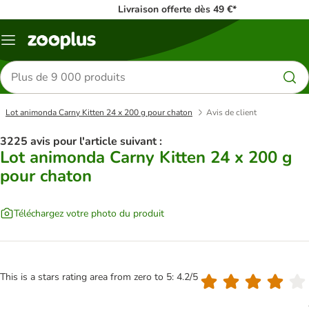
Livraison offerte dès 49 €*
Menu
Rechercher
des
produits
Lot animonda Carny Kitten 24 x 200 g pour chaton
Avis de client
3225 avis pour l'article suivant :
Lot animonda Carny Kitten 24 x 200 g
pour chaton
Téléchargez votre photo du produit
This is a stars rating area from zero to 5: 4.2/5