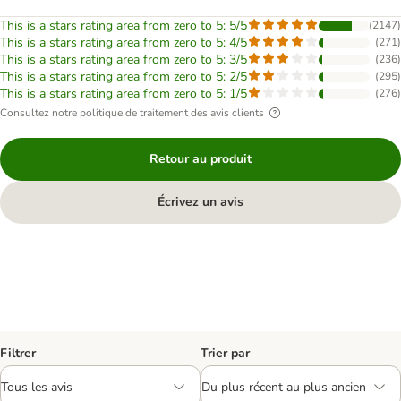
This is a stars rating area from zero to 5: 5/5
(
2147
)
This is a stars rating area from zero to 5: 4/5
(
271
)
This is a stars rating area from zero to 5: 3/5
(
236
)
This is a stars rating area from zero to 5: 2/5
(
295
)
This is a stars rating area from zero to 5: 1/5
(
276
)
Consultez notre politique de traitement des avis clients
Retour au produit
Écrivez un avis
Filtrer
Trier par