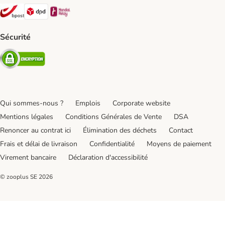
Bpost Shipping Method
DPD Shipping Method
Mondial relay Shipping Method
Sécurité
Security
Qui sommes-nous ?
Emplois
Corporate website
Mentions légales
Conditions Générales de Vente
DSA
Renoncer au contrat ici
Élimination des déchets
Contact
Frais et délai de livraison
Confidentialité
Moyens de paiement
Virement bancaire
Déclaration d'accessibilité
© zooplus SE
2026