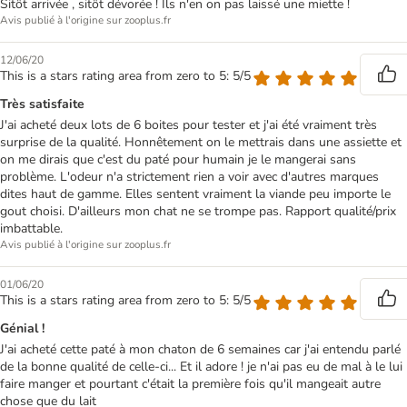
Sitôt arrivée , sitôt dévorée ! Ils n'en on pas laissé une miette !
Avis publié à l'origine sur zooplus.fr
12/06/20
This is a stars rating area from zero to 5: 5/5
Très satisfaite
J'ai acheté deux lots de 6 boites pour tester et j'ai été vraiment très
surprise de la qualité. Honnêtement on le mettrais dans une assiette et
on me dirais que c'est du paté pour humain je le mangerai sans
problème. L'odeur n'a strictement rien a voir avec d'autres marques
dites haut de gamme. Elles sentent vraiment la viande peu importe le
gout choisi. D'ailleurs mon chat ne se trompe pas. Rapport qualité/prix
imbattable.
Avis publié à l'origine sur zooplus.fr
01/06/20
This is a stars rating area from zero to 5: 5/5
Génial !
J'ai acheté cette paté à mon chaton de 6 semaines car j'ai entendu parlé
de la bonne qualité de celle-ci... Et il adore ! je n'ai pas eu de mal à le lui
faire manger et pourtant c'était la première fois qu'il mangeait autre
chose que du lait