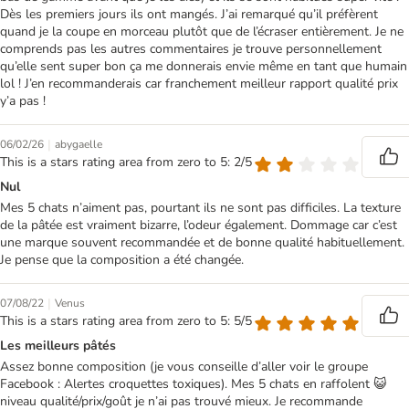
Dès les premiers jours ils ont mangés. J’ai remarqué qu’il préfèrent
quand je la coupe en morceau plutôt que de l’écraser entièrement. Je ne
comprends pas les autres commentaires je trouve personnellement
qu’elle sent super bon ça me donnerais envie même en tant que humain
lol ! J’en recommanderais car franchement meilleur rapport qualité prix
y’a pas !
|
06/02/26
abygaelle
This is a stars rating area from zero to 5: 2/5
Nul
Mes 5 chats n’aiment pas, pourtant ils ne sont pas difficiles. La texture
de la pâtée est vraiment bizarre, l’odeur également. Dommage car c’est
une marque souvent recommandée et de bonne qualité habituellement.
Je pense que la composition a été changée.
|
07/08/22
Venus
This is a stars rating area from zero to 5: 5/5
Les meilleurs pâtés
Assez bonne composition (je vous conseille d’aller voir le groupe
Facebook : Alertes croquettes toxiques). Mes 5 chats en raffolent 😺
niveau qualité/prix/goût je n’ai pas trouvé mieux. Je recommande