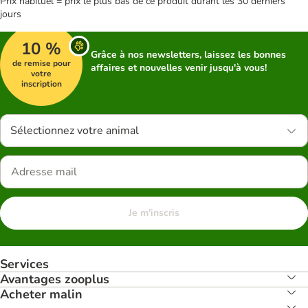
Prix habituel = prix le plus bas de ce produit durant les 30 derniers
jours
10 %
Grâce à nos newsletters, laissez les bonnes
de remise pour
affaires et nouvelles venir jusqu'à vous!
votre
inscription
Sélectionnez votre animal
Je m'inscris
Services
Avantages zooplus
Acheter malin