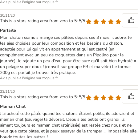
Avis publié à l'origine sur zooplus.fr
30/11/20
This is a stars rating area from zero to 5: 5/5
Parfaite
Mon chaton siamois mange ces pâtées depuis ces 3 mois, il adore. Je
les aies choisies pour leur composition et les besoins du chaton,
adaptée pour lui qui vit en appartement et qui est castré (en
complément avec un peu de croquettes dans un Pipolino pour la
journée). Je rajoute un peu d'eau pour être sure qu'il soit bien hydraté =
un pelage super doux ! (conseil sur groupe FB et ma véto) Le format
200g est parfait je trouve, très pratique.
Avis publié à l'origine sur zooplus.fr
23/11/20
This is a stars rating area from zero to 5: 5/5
Maman Chat
J'ai acheté cette pâtée quand les chatons étaient petits, ils adoraient et
maman chat (sauvage) la dévorait. Depuis les petits ont grandi ils
aiment toujours et maman chat (stérilisée) est restée chez nous et ne
veut que cette pâtée, et je peux essayer de la tromper ... Impossible elle
boude toutes les autres !