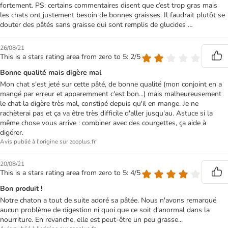
fortement. PS: certains commentaires disent que c’est trop gras mais
les chats ont justement besoin de bonnes graisses. Il faudrait plutôt se
douter des pâtés sans graisse qui sont remplis de glucides …
26/08/21
This is a stars rating area from zero to 5: 2/5
Bonne qualité mais digère mal
Mon chat s'est jeté sur cette pâté, de bonne qualité (mon conjoint en a
mangé par erreur et apparemment c'est bon...) mais malheureusement
le chat la digère très mal, constipé depuis qu'il en mange. Je ne
rachèterai pas et ça va être très difficile d'aller jusqu'au. Astuce si la
même chose vous arrive : combiner avec des courgettes, ça aide à
digérer.
Avis publié à l'origine sur zooplus.fr
20/08/21
This is a stars rating area from zero to 5: 4/5
Bon produit !
Notre chaton a tout de suite adoré sa pâtée. Nous n'avons remarqué
aucun problème de digestion ni quoi que ce soit d'anormal dans la
nourriture. En revanche, elle est peut-être un peu grasse...