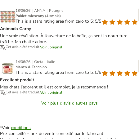
|
|
18/06/26
ANNA
Pologne
Pakiet mieszany (4 smaki)
This is a stars rating area from zero to 5: 5/5
Animoda Carny
Une vraie révélation. À l’ouverture de la boîte, ça sent la nourriture
fraîche. Ma chatte adore.
Cet avis a été traduit.
Voir l’original
|
|
14/06/26
Greta
Italie
Manzo & Tacchino
This is a stars rating area from zero to 5: 5/5
Excellent produit
Mes chats l’adorent et il est complet, je le recommande !
Cet avis a été traduit.
Voir l’original
Voir plus d’avis d’autres pays
*Voir
conditions
Prix conseillé = prix de vente conseillé par le fabricant