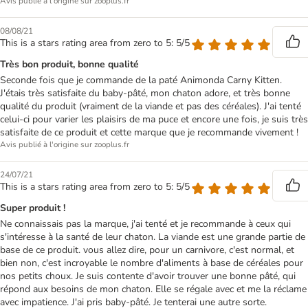
Avis publié à l'origine sur zooplus.fr
08/08/21
This is a stars rating area from zero to 5: 5/5
Très bon produit, bonne qualité
Seconde fois que je commande de la paté Animonda Carny Kitten.
J'étais très satisfaite du baby-pâté, mon chaton adore, et très bonne
qualité du produit (vraiment de la viande et pas des céréales). J'ai tenté
celui-ci pour varier les plaisirs de ma puce et encore une fois, je suis très
satisfaite de ce produit et cette marque que je recommande vivement !
Avis publié à l'origine sur zooplus.fr
24/07/21
This is a stars rating area from zero to 5: 5/5
Super produit !
Ne connaissais pas la marque, j'ai tenté et je recommande à ceux qui
s'intéresse à la santé de leur chaton. La viande est une grande partie de
base de ce produit. vous allez dire, pour un carnivore, c'est normal, et
bien non, c'est incroyable le nombre d'aliments à base de céréales pour
nos petits choux. Je suis contente d'avoir trouver une bonne pâté, qui
répond aux besoins de mon chaton. Elle se régale avec et me la réclame
avec impatience. J'ai pris baby-pâté. Je tenterai une autre sorte.