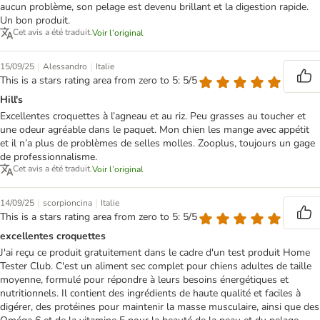
aucun problème, son pelage est devenu brillant et la digestion rapide.
Un bon produit.
Cet avis a été traduit.
Voir l’original
|
|
15/09/25
Alessandro
Italie
This is a stars rating area from zero to 5: 5/5
Hill's
Excellentes croquettes à l’agneau et au riz. Peu grasses au toucher et
une odeur agréable dans le paquet. Mon chien les mange avec appétit
et il n’a plus de problèmes de selles molles. Zooplus, toujours un gage
de professionnalisme.
Cet avis a été traduit.
Voir l’original
|
|
14/09/25
scorpioncina
Italie
This is a stars rating area from zero to 5: 5/5
excellentes croquettes
J'ai reçu ce produit gratuitement dans le cadre d'un test produit Home
Tester Club. C'est un aliment sec complet pour chiens adultes de taille
moyenne, formulé pour répondre à leurs besoins énergétiques et
nutritionnels. Il contient des ingrédients de haute qualité et faciles à
digérer, des protéines pour maintenir la masse musculaire, ainsi que des