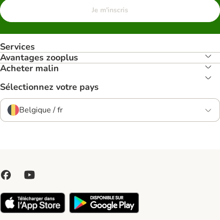
Je m'inscris
Services
Avantages zooplus
Acheter malin
Sélectionnez votre pays
Belgique / fr