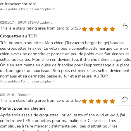
et franchement top!
Avis publié à l'origine sur zooplus.fr
|
02/01/17
BRUNETEAU Ludovic
This is a stars rating area from zero to 5: 5/5
Croquettes au TOP!
Très bonnes croquettes. Mon chien (Tervueren berger belge) boudait
ses croquettes Friskies. Le véto nous a conseillé cette marque car mon
chien avait une dermatite et perdait un peu de poids avec flatulences et
selles odorantes. Mon chien en devient fou, il cherche même sa gamelle.
On s'en sert même en guise de friandise pour l'apprentissage à la place
du fromage et du saucisson. Son poils est mieux, ses selles deviennent
normales et sa dermatite passe au fur et a mesure. Au TOP.
Avis publié à l'origine sur zooplus.fr
|
03/12/16
Romane
This is a stars rating area from zero to 5: 5/5
Parfait pour ma chienne
Après trois essais de croquettes : orijen, taste of the wild et wolf, j'ai
enfin trouvé LES croquettes pour ma malinoise. Celle-ci est très
compliquée à faire manger : s'alimente peu, peu d'attrait pour les