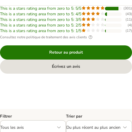
This is a stars rating area from zero to 5: 5/5
(
301
)
This is a stars rating area from zero to 5: 4/5
(
43
)
This is a stars rating area from zero to 5: 3/5
(
11
)
This is a stars rating area from zero to 5: 2/5
(
4
)
This is a stars rating area from zero to 5: 1/5
(
17
)
Consultez notre politique de traitement des avis clients
Retour au produit
Écrivez un avis
Filtrer
Trier par