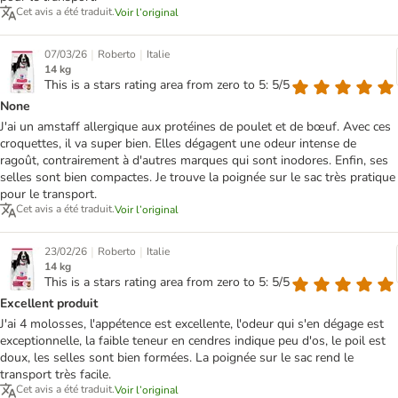
Cet avis a été traduit.
Voir l’original
|
|
07/03/26
Roberto
Italie
14 kg
This is a stars rating area from zero to 5: 5/5
None
J'ai un amstaff allergique aux protéines de poulet et de bœuf. Avec ces
croquettes, il va super bien. Elles dégagent une odeur intense de
ragoût, contrairement à d'autres marques qui sont inodores. Enfin, ses
selles sont bien compactes. Je trouve la poignée sur le sac très pratique
pour le transport.
Cet avis a été traduit.
Voir l’original
|
|
23/02/26
Roberto
Italie
14 kg
This is a stars rating area from zero to 5: 5/5
Excellent produit
J'ai 4 molosses, l'appétence est excellente, l'odeur qui s'en dégage est
exceptionnelle, la faible teneur en cendres indique peu d'os, le poil est
doux, les selles sont bien formées. La poignée sur le sac rend le
transport très facile.
Cet avis a été traduit.
Voir l’original