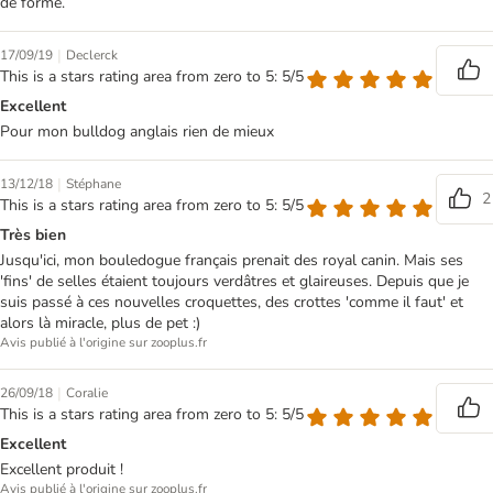
de forme.
|
17/09/19
Declerck
This is a stars rating area from zero to 5: 5/5
Excellent
Pour mon bulldog anglais rien de mieux
|
13/12/18
Stéphane
2
This is a stars rating area from zero to 5: 5/5
Très bien
Jusqu'ici, mon bouledogue français prenait des royal canin. Mais ses
'fins' de selles étaient toujours verdâtres et glaireuses. Depuis que je
suis passé à ces nouvelles croquettes, des crottes 'comme il faut' et
alors là miracle, plus de pet :)
Avis publié à l'origine sur zooplus.fr
|
26/09/18
Coralie
This is a stars rating area from zero to 5: 5/5
Excellent
Excellent produit !
Avis publié à l'origine sur zooplus.fr