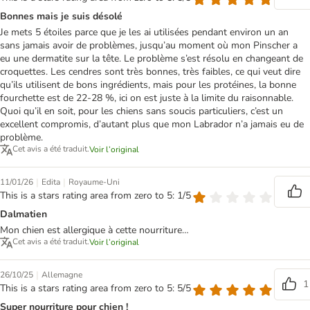
Bonnes mais je suis désolé
Je mets 5 étoiles parce que je les ai utilisées pendant environ un an
sans jamais avoir de problèmes, jusqu’au moment où mon Pinscher a
eu une dermatite sur la tête. Le problème s’est résolu en changeant de
croquettes. Les cendres sont très bonnes, très faibles, ce qui veut dire
qu’ils utilisent de bons ingrédients, mais pour les protéines, la bonne
fourchette est de 22-28 %, ici on est juste à la limite du raisonnable.
Quoi qu’il en soit, pour les chiens sans soucis particuliers, c’est un
excellent compromis, d’autant plus que mon Labrador n’a jamais eu de
problème.
Cet avis a été traduit.
Voir l’original
|
|
11/01/26
Edita
Royaume-Uni
This is a stars rating area from zero to 5: 1/5
Dalmatien
Mon chien est allergique à cette nourriture…
Cet avis a été traduit.
Voir l’original
|
26/10/25
Allemagne
1
This is a stars rating area from zero to 5: 5/5
Super nourriture pour chien !