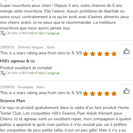
Super nourriture pour chien ! Depuis 5 ans, notre chienne de 5 ans
mange cette nourriture. Elle l’adore. Aucun problème de diarrhée ou
autre souci, contrairement à ce qu’on avait avec d’autres aliments pour
nos chiens avant. Je ne peux que le recommander. La meilleure
nourriture que nous ayons jamais eue.
Cet avis a été traduit.
Voir l’original
|
|
29/09/25
Stefania Vergani
Italie
This is a stars rating area from zero to 5: 5/5
Hill’s agneau & riz
Produit excellent et complet
Cet avis a été traduit.
Voir l’original
|
|
22/09/25
Giuseppa
Italie
This is a stars rating area from zero to 5: 5/5
Science Plan
J'ai reçu ce produit gratuitement dans le cadre d'un test produit Home
Tester Club. Les croquettes Hill's Science Plan Adult Aliment pour
Chiens riz et agneau sont un excellent repas, mon compagnon à quatre
pattes a apprécié le goût mais parfois il n'en voulait pas car il préfère
les croquettes de plus petite taille, il est un peu gâté. Mais il n'y a eu