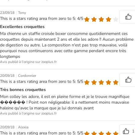
|
23/09/18
Tony
This is a stars rating area from zero to 5: 4/5
Excellentes croquettes
Ma chienne un staffie croisée boxer consomme quotidiennement ces
croquettes depuis maintenant 2 ans et elle les adore !! Aucun problème
de digestion ou autre. La composition n'est pas trop mauvaise, voilà
pourquoi nous continuerons avec cette gamme pendant encore très
longtemps
Avis publié à l'origine sur zooplus.fr
|
20/09/18
Cordonnier
This is a stars rating area from zero to 5: 5/5
Très bonnes croquettes
Mon colley les adore, il est en pleine forme et je le trouve magnifique
������ ! Point non négligeable: il a nettement moins mauvaise
haleine qu'avec la marque que je lui donnais avant
Avis publié à l'origine sur zooplus.fr
|
20/09/18
Alexia
1
This is a stars rating area from zero to 5: 5/5