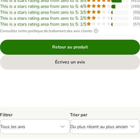
This is a stars rating area from zero to 5: 5/5
(
422
)
This is a stars rating area from zero to 5: 4/5
(
160
)
This is a stars rating area from zero to 5: 3/5
(
55
)
This is a stars rating area from zero to 5: 2/5
(
31
)
This is a stars rating area from zero to 5: 1/5
(
57
)
Consultez notre politique de traitement des avis clients
Retour au produit
Écrivez un avis
Filtrer
Trier par