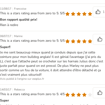
|
11/08/17
Francoise
1
This is a stars rating area from zero to 5: 5/5
Bon rapport qualité prix!
Rien à redire
|
06/07/17
Marine
This is a stars rating area from zero to 5: 5/5
Super!!
Je me sent beaucoup mieux quand je conduis depuis que j'ai cette
ceinture pour mon bulldog anglais! Il est génial l'avantage (j'ai pris du
L), c'est que l'attache peut se crocheter sur les harnais Julius donc c'est
juste parfait pour quand on est pressé. De plus Marley ne peut plus
sortir comme un fou de la voiture, il doit attendre d'être détaché et ça
c'est vraiment plus sécurisé!!
Avis publié à l'origine sur zooplus.fr
|
14/03/17
Rebecca
This is a stars rating area from zero to 5: 4/5
Super