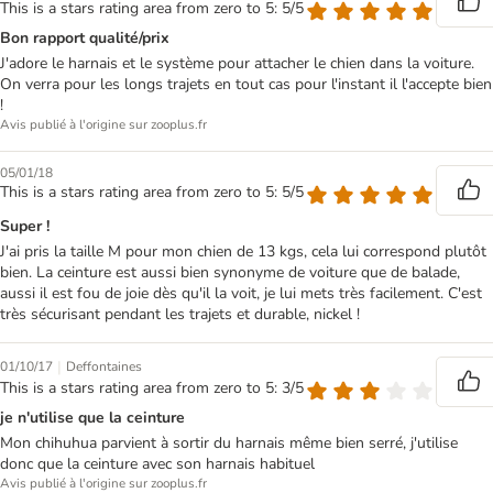
This is a stars rating area from zero to 5: 5/5
Bon rapport qualité/prix
J'adore le harnais et le système pour attacher le chien dans la voiture.
On verra pour les longs trajets en tout cas pour l'instant il l'accepte bien
!
Avis publié à l'origine sur zooplus.fr
05/01/18
This is a stars rating area from zero to 5: 5/5
Super !
J'ai pris la taille M pour mon chien de 13 kgs, cela lui correspond plutôt
bien. La ceinture est aussi bien synonyme de voiture que de balade,
aussi il est fou de joie dès qu'il la voit, je lui mets très facilement. C'est
très sécurisant pendant les trajets et durable, nickel !
|
01/10/17
Deffontaines
This is a stars rating area from zero to 5: 3/5
je n'utilise que la ceinture
Mon chihuhua parvient à sortir du harnais même bien serré, j'utilise
donc que la ceinture avec son harnais habituel
Avis publié à l'origine sur zooplus.fr