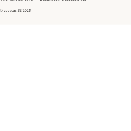
© zooplus SE
2026