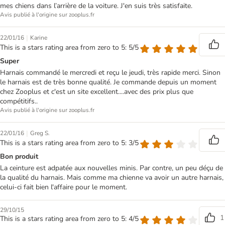
mes chiens dans l’arrière de la voiture. J'en suis très satisfaite.
Avis publié à l'origine sur zooplus.fr
|
22/01/16
Karine
This is a stars rating area from zero to 5: 5/5
Super
Harnais commandé le mercredi et reçu le jeudi, très rapide merci. Sinon
le harnais est de très bonne qualité. Je commande depuis un moment
chez Zooplus et c'est un site excellent....avec des prix plus que
compétitifs..
Avis publié à l'origine sur zooplus.fr
|
22/01/16
Greg S.
This is a stars rating area from zero to 5: 3/5
Bon produit
La ceinture est adpatée aux nouvelles minis. Par contre, un peu déçu de
la qualité du harnais. Mais comme ma chienne va avoir un autre harnais,
celui-ci fait bien l'affaire pour le moment.
29/10/15
1
This is a stars rating area from zero to 5: 4/5