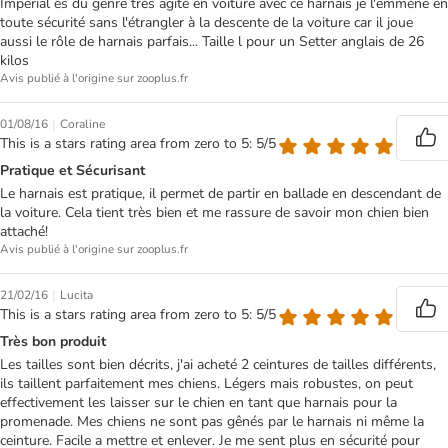
Impérial es du genre très agité en voiture avec ce harnais je l'emmène en
toute sécurité sans l'étrangler à la descente de la voiture car il joue
aussi le rôle de harnais parfais... Taille l pour un Setter anglais de 26
kilos
Avis publié à l'origine sur zooplus.fr
|
01/08/16
Coraline
This is a stars rating area from zero to 5: 5/5
Pratique et Sécurisant
Le harnais est pratique, il permet de partir en ballade en descendant de
la voiture. Cela tient très bien et me rassure de savoir mon chien bien
attaché!
Avis publié à l'origine sur zooplus.fr
|
21/02/16
Lucita
This is a stars rating area from zero to 5: 5/5
Très bon produit
Les tailles sont bien décrits, j'ai acheté 2 ceintures de tailles différents,
ils taillent parfaitement mes chiens. Légers mais robustes, on peut
effectivement les laisser sur le chien en tant que harnais pour la
promenade. Mes chiens ne sont pas gênés par le harnais ni même la
ceinture. Facile a mettre et enlever. Je me sent plus en sécurité pour