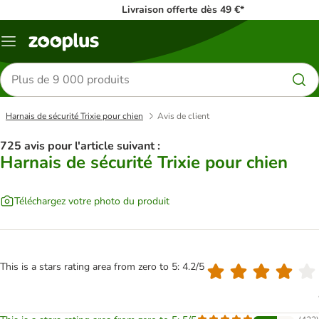
Livraison offerte dès 49 €*
Menu
Rechercher
des
produits
Harnais de sécurité Trixie pour chien
Avis de client
725 avis pour l'article suivant :
Harnais de sécurité Trixie pour chien
Téléchargez votre photo du produit
This is a stars rating area from zero to 5: 4.2/5