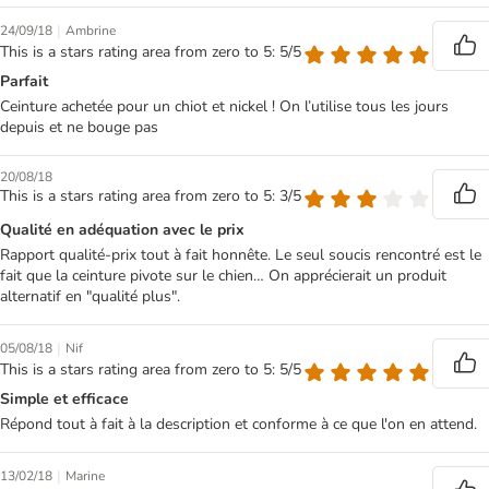
|
24/09/18
Ambrine
This is a stars rating area from zero to 5: 5/5
Parfait
Ceinture achetée pour un chiot et nickel ! On l’utilise tous les jours
depuis et ne bouge pas
20/08/18
This is a stars rating area from zero to 5: 3/5
Qualité en adéquation avec le prix
Rapport qualité-prix tout à fait honnête. Le seul soucis rencontré est le
fait que la ceinture pivote sur le chien… On apprécierait un produit
alternatif en "qualité plus".
|
05/08/18
Nif
This is a stars rating area from zero to 5: 5/5
Simple et efficace
Répond tout à fait à la description et conforme à ce que l'on en attend.
|
13/02/18
Marine