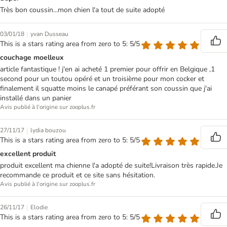
Très bon coussin...mon chien l'a tout de suite adopté
|
03/01/18
yvan Dusseau
This is a stars rating area from zero to 5: 5/5
couchage moelleux
article fantastique ! j'en ai acheté 1 premier pour offrir en Belgique ,1
second pour un toutou opéré et un troisième pour mon cocker et
finalement il squatte moins le canapé préférant son coussin que j'ai
installé dans un panier
Avis publié à l'origine sur zooplus.fr
|
27/11/17
lydia bouzou
This is a stars rating area from zero to 5: 5/5
excellent produit
produit excellent ma chienne l'a adopté de suite!Livraison très rapide.Je
recommande ce produit et ce site sans hésitation.
Avis publié à l'origine sur zooplus.fr
|
26/11/17
Elodie
This is a stars rating area from zero to 5: 5/5