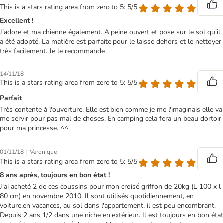
This is a stars rating area from zero to 5: 5/5
Excellent !
J’adore et ma chienne également. A peine ouvert et pose sur le sol qu’il
a été adopté. La matière est parfaite pour le laisse dehors et le nettoyer
très facilement. Je le recommande
14/11/18
This is a stars rating area from zero to 5: 5/5
Parfait
Très contente à l'ouverture. Elle est bien comme je me l'imaginais elle va
me servir pour pas mal de choses. En camping cela fera un beau dortoir
pour ma princesse. ^^
|
01/11/18
Veronique
This is a stars rating area from zero to 5: 5/5
8 ans après, toujours en bon état !
J'ai acheté 2 de ces coussins pour mon croisé griffon de 20kg (L 100 x l
80 cm) en novembre 2010. Il sont utilisés quotidiennement, en
voiture,en vacances, au sol dans l'appartement, il est peu encombrant.
Depuis 2 ans 1/2 dans une niche en extérieur. Il est toujours en bon état