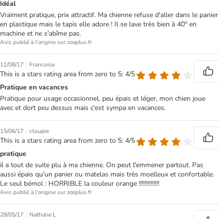
Idéal
Vraiment pratique, prix attractif. Ma chienne refuse d'aller dans le panier
en plastique mais le tapis elle adore ! Il se lave très bien à 40° en
machine et ne s'abîme pas.
Avis publié à l'origine sur zooplus.fr
|
11/08/17
Francoise
This is a stars rating area from zero to 5: 4/5
Pratique en vacances
Pratique pour usage occasionnel, peu épais et léger, mon chien joue
avec et dort peu dessus mais c'est sympa en vacances.
|
15/06/17
cloupie
This is a stars rating area from zero to 5: 4/5
pratique
il a tout de suite plu à ma chienne. On peut l'emmener partout. Pas
aussi épais qu'un panier ou matelas mais très moelleux et confortable.
Le seul bémol : HORRIBLE la couleur orange !!!!!!!!!!!!!!
Avis publié à l'origine sur zooplus.fr
|
28/05/17
Nathalie L