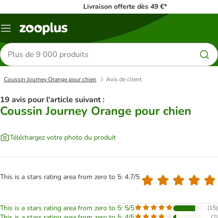
Livraison offerte dès 49 €*
Menu
Rechercher
des
produits
Coussin Journey Orange pour chien
Avis de client
19 avis pour l'article suivant :
Coussin Journey Orange pour chien
Téléchargez votre photo du produit
This is a stars rating area from zero to 5: 4.7/5
This is a stars rating area from zero to 5: 5/5
(
15
)
This is a stars rating area from zero to 5: 4/5
(
2
)