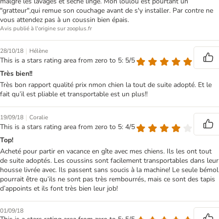
malgré les lavages et sèche linge. Mon loulou est pourtant un
"gratteur",qui remue son couchage avant de s'y installer. Par contre ne
vous attendez pas à un coussin bien épais.
Avis publié à l'origine sur zooplus.fr
|
28/10/18
Hélène
This is a stars rating area from zero to 5: 5/5
Très bien!!
Très bon rapport qualité prix nmon chien la tout de suite adopté. Et le
fait qu’il est pliable et transportable est un plus!!
|
19/09/18
Coralie
This is a stars rating area from zero to 5: 4/5
Top!
Acheté pour partir en vacance en gîte avec mes chiens. Ils les ont tout
de suite adoptés. Les coussins sont facilement transportables dans leur
housse livrée avec. Ils passent sans soucis à la machine! Le seule bémol
pourrait être qu’ils ne sont pas très rembourrés, mais ce sont des tapis
d’appoints et ils font très bien leur job!
01/09/18