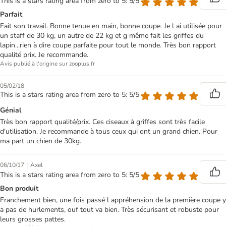
This is a stars rating area from zero to 5: 5/5
Parfait
Fait son travail. Bonne tenue en main, bonne coupe. Je l ai utilisée pour
un staff de 30 kg, un autre de 22 kg et g même fait les griffes du
lapin...rien à dire coupe parfaite pour tout le monde. Très bon rapport
qualité prix. Je recommande.
Avis publié à l'origine sur zooplus.fr
05/02/18
This is a stars rating area from zero to 5: 5/5
Génial
Très bon rapport qualité/prix. Ces ciseaux à griffes sont très facile
d'utilisation. Je recommande à tous ceux qui ont un grand chien. Pour
ma part un chien de 30kg.
|
06/10/17
Axel
This is a stars rating area from zero to 5: 5/5
Bon produit
Franchement bien, une fois passé l appréhension de la première coupe y
a pas de hurlements, ouf tout va bien. Très sécurisant et robuste pour
leurs grosses pattes.