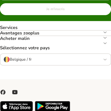
Je m'inscris
Services
Avantages zooplus
Acheter malin
Sélectionnez votre pays
Belgique / fr