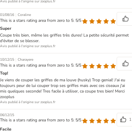
Avis publié à l'origine sur zooplus.fr
|
01/08/16
Coraline
This is a stars rating area from zero to 5: 5/5
Super
Coupe très bien, même les griffes très dures! La petite sécurité permet
d'éviter de se blesser.
Avis publié à l'origine sur zooplus.fr
|
10/12/15
Charayere
This is a stars rating area from zero to 5: 5/5
Top!
Je viens de couper les griffes de ma louve (husky) Trop genial! J'ai eu
toujours peur de lui couper trop ses griffes mais avec ces ciseaux j'ai
mis quelques seconde! Tres facile à utiliser, ca coupe tres bien! Merci
zooplus
Avis publié à l'origine sur zooplus.fr
06/12/15
1
This is a stars rating area from zero to 5: 5/5
Facile