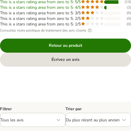
This is a stars rating area from zero to 5: 5/5
(
13
)
This is a stars rating area from zero to 5: 4/5
(
2
)
This is a stars rating area from zero to 5: 3/5
(
0
)
This is a stars rating area from zero to 5: 2/5
(
0
)
This is a stars rating area from zero to 5: 1/5
(
0
)
Consultez notre politique de traitement des avis clients
Retour au produit
Écrivez un avis
Filtrer
Trier par