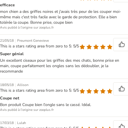
efficace
mon chien a des griffes noires et j'avais très peur de les couper moi-
même mais c'est très facile avec le garde de protection. Elle a bien
tolérée la coupe. Bonne prise, coupe bien
Avis publié à l'origine sur zooplus.fr
|
21/05/18
Preumont Genevieve
This is a stars rating area from zero to 5: 5/5
Super génial
Un excellent ciseaux pour les griffes des mes chats, bonne prise en
main, coupe parfaitement les ongles sans les dédoubler, je la
recommande
|
18/05/18
Allison
This is a stars rating area from zero to 5: 5/5
Coupe net
Bon produit Coupe bien l'ongle sans le cassé. Idéal.
Avis publié à l'origine sur zooplus.fr
|
17/03/18
Lulah