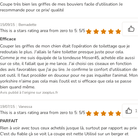
Coupe très bien les griffes de mes bouviers facile d'utilisation Je
recommande pour ce prix/ qualité
|
15/09/15
Bernadette
This is a stars rating area from zero to 5: 5/5
Efficace
Couper les griffes de mon chien était l'opération de toilettage que je
redoutais le plus. J'allais le faire toiletter presque juste pour cela.
Comme je me suis équipée de la tondeuse Moser45, achetée elle aussi
sur ce site, il fallait que je me lance. J'ai choisi ces ciseaux en fonction
des avis favorables que j'ai pu lire. Je confirme le confort d'utilisation de
cet outil. Il faut procéder en douceur pour ne pas inquiéter l'animal. Mon
yorkshire n'aime pas cela mais l'outil est si efficace que cela se passe
bien quand même.
Avis publié à l'origine sur zooplus.fr
|
19/07/15
Vanessa
1
This is a stars rating area from zero to 5: 5/5
PARFAIT
Rien à voir avec tous ceux achetés jusque là, surtout par rapport au prix
C'est du fiable çà se voit La coupe est nette Utilisé sur un berger et