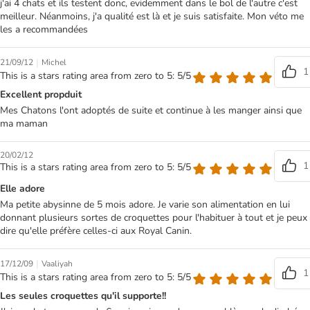
j'ai 4 chats et ils testent donc, evidemment dans le bol de l'autre c'est
meilleur. Néanmoins, j'a qualité est là et je suis satisfaite. Mon véto me
les a recommandées
|
21/09/12
Michel
1
This is a stars rating area from zero to 5: 5/5
Excellent propduit
Mes Chatons l'ont adoptés de suite et continue à les manger ainsi que
ma maman
20/02/12
1
This is a stars rating area from zero to 5: 5/5
Elle adore
Ma petite abysinne de 5 mois adore. Je varie son alimentation en lui
donnant plusieurs sortes de croquettes pour l'habituer à tout et je peux
dire qu'elle préfère celles-ci aux Royal Canin.
|
17/12/09
Vaaliyah
1
This is a stars rating area from zero to 5: 5/5
Les seules croquettes qu'il supporte!!