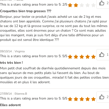
2
This is a stars rating area from zero to 5: 2/5
Croquettes bien trop grosses ???
Bonjour, pour tester ce produit j'avais acheté un sac de 2 kg et mes
chatons ont bien appréciés. Comme j'ai plusieurs chatons j'ai opté pour
le sac de 12 kg et là grosse surprise, ce ne sont pas du tout les mêmes
croquettes, elles sont énormes pour un chaton ? Ce sont mais adultes
qui les mangent, mais je suis fort déçu d'une telle différence pour un
produit qui est sensé être identique ???
|
09/10/14
Virginia
1
This is a stars rating area from zero to 5: 5/5
très très bien !
Mon petit chat souffrait de diarrhée quotidiennement depuis des mois
sans qu'aucun de mes petits plats lui fassent du bien. Au bout de
quelques jours de ces croquettes.. miracle! Il fait des petites crottes bien
moulées et en plus il les adorent.
|
27/09/14
Etienne.B
2
This is a stars rating area from zero to 5: 5/5
Elles adorent