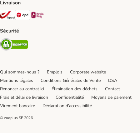
Livraison
Bpost Shipping Method
DPD Shipping Method
Mondial relay Shipping Method
Sécurité
Security
Qui sommes-nous ?
Emplois
Corporate website
Mentions légales
Conditions Générales de Vente
DSA
Renoncer au contrat ici
Élimination des déchets
Contact
Frais et délai de livraison
Confidentialité
Moyens de paiement
Virement bancaire
Déclaration d'accessibilité
© zooplus SE
2026