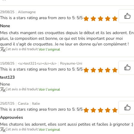
|
29/08/25
Allemagne
This is a stars rating area from zero to 5: 5/5
None
Mes chats mangent ces croquettes depuis le début et ils les adorent. En
plus, la composition est bonne, ce qui est très important pour moi
quand il s'agit de croquettes. Je ne leur en donne qu'en complément !
Cet avis a été traduit.
Voir l’original
|
|
15/08/25
<u>test321<u></u></u>
Royaume-Uni
This is a stars rating area from zero to 5: 5/5
test123
None
Cet avis a été traduit.
Voir l’original
|
|
25/07/25
Carola
Italie
This is a stars rating area from zero to 5: 5/5
Approuvées
Mes chatons les adorent, elles sont aussi petites et faciles à grignoter :)
Cet avis a été traduit.
Voir l’original