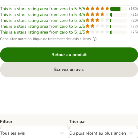
This is a stars rating area from zero to 5: 5/5
(
160
)
This is a stars rating area from zero to 5: 4/5
(
31
)
This is a stars rating area from zero to 5: 3/5
(
20
)
This is a stars rating area from zero to 5: 2/5
(
22
)
This is a stars rating area from zero to 5: 1/5
(
25
)
Consultez notre politique de traitement des avis clients
Retour au produit
Écrivez un avis
Filtrer
Trier par