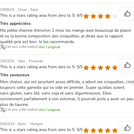
|
|
19/06/25
Omar
Italie
This is a stars rating area from zero to 5: 4/5
Très appréciées
Ma petite chienne d’environ 2 mois les mange avec beaucoup de plaisir
et vu la bonne composition des croquettes, je dirais que le rapport
qualité-prix est bon. Je les recommande.
Cet avis a été traduit.
Voir l’original
|
|
25/02/24
Satu
Finlande
This is a stars rating area from zero to 5: 5/5
Très savoureux
Mon chaton, qui est pourtant assez difficile, a adoré ces croquettes, c’est
toujours cette gamelle qui se vide en premier. Super qu’elles soient
sans gluten, sans blé, sans soja et sans légumineuses. Elles
conviennent parfaitement à son estomac. Il pourrait juste y avoir un peu
plus de taurine.
Cet avis a été traduit.
Voir l’original
|
|
03/02/24
Berni
Hongrie
This is a stars rating area from zero to 5: 5/5