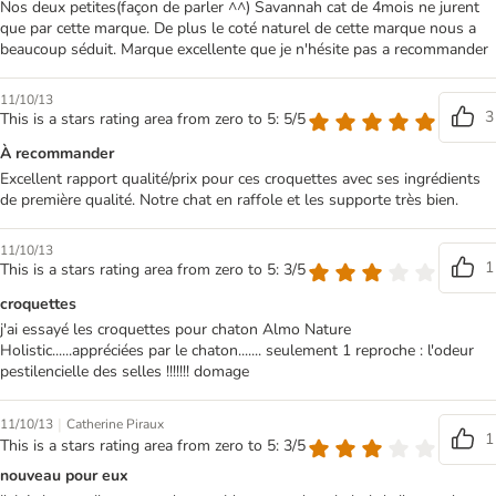
Nos deux petites(façon de parler ^^) Savannah cat de 4mois ne jurent
que par cette marque. De plus le coté naturel de cette marque nous a
beaucoup séduit. Marque excellente que je n'hésite pas a recommander
11/10/13
3
This is a stars rating area from zero to 5: 5/5
À recommander
Excellent rapport qualité/prix pour ces croquettes avec ses ingrédients
de première qualité. Notre chat en raffole et les supporte très bien.
11/10/13
1
This is a stars rating area from zero to 5: 3/5
croquettes
j'ai essayé les croquettes pour chaton Almo Nature
Holistic......appréciées par le chaton....... seulement 1 reproche : l'odeur
pestilencielle des selles !!!!!!! domage
|
11/10/13
Catherine Piraux
1
This is a stars rating area from zero to 5: 3/5
nouveau pour eux