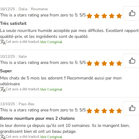
|
|
16/12/25
Dalia
Roumanie
This is a stars rating area from zero to 5: 5/5
Très satisfait
La seule nourriture humide acceptée par mes difficiles. Excellent rapport
qualité-prix, et les ingrédients sont de qualité.
Cet avis a été traduit.
Voir l’original
|
10/12/25
Italie
This is a stars rating area from zero to 5: 5/5
Super
Mes chats de 5 mois les adorent !! Recommandé aussi par mon
vétérinaire
Cet avis a été traduit.
Voir l’original
|
13/10/25
Pays-Bas
This is a stars rating area from zero to 5: 5/5
Bonne nourriture pour mes 2 chatons
Je leur donne ça depuis qu'ils ont 10 semaines. Ils le mangent bien,
grandissent bien et ont un beau pelage.
Cet avis a été traduit.
Voir l’original