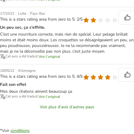
|
|
17/10/22
Lotte
Pays-Bas
This is a stars rating area from zero to 5: 2/5
Un peu sec, ça s’effrite.
C’est une nourriture correcte, mais rien de spécial. Leur pelage brillait
moins et était moins doux. Les croquettes se désagrégeaient un peu, un
peu poudreuses, poussiéreuses. Je ne la recommande pas vraiment,
mais je ne la déconseille pas non plus, c’est juste moyen.
Cet avis a été traduit.
Voir l’original
|
18/05/22
Allemagne
This is a stars rating area from zero to 5: 4/5
Fait son effet
Mes deux chatons aiment beaucoup ça.
Cet avis a été traduit.
Voir l’original
Voir plus d’avis d’autres pays
*Voir
conditions