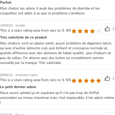
Parfait
Mon chaton les adore, il avait des problèmes de diarrhée et les
croquettes ont aidés à ce que ce problème s’améliore.
|
16/09/20
Juliette
2
This is a stars rating area from zero to 5: 4/5
Très satisfaite de ce produit
Mes chatons sont en pleine santé, aucun problème de digestion (alors
qu’avec d’autres aliments oui), poil brillant et croissance normale et,
grande différence avec des aliments de faible qualité : peu d’odeurs et
peu de selles. On alterne avec des boites en complément comme
conseillé par la marque. Très satisfaite.
|
09/06/19
Amandine Jadot
2
This is a stars rating area from zero to 5: 5/5
Le petit dernier adore
Nous avons acheté ça en espérant qu'il n'ai pas trop de d'effet
secondaire au niveau intestinal mais c'est impeccable, il les adore même
!
|
02/07/16
Pascal