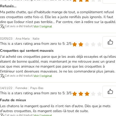
Refusés…
Ma petite chatte, qui d’habitude mange de tout, a complètement refusé
ces croquettes cette fois-ci. Elle les a juste reniflés puis ignorés. Il faut
dire que l’odeur n’est pas terrible… Par contre, rien à redire sur la qualité.
Cet avis a été traduit.
Voir l’original
|
|
02/05/23
Ana Maria
Italie
This is a stars rating area from zero to 5: 2/5
Croquettes qui sentent mauvais
J'ai acheté ces croquettes parce que je les avais déjà essayées et qu'elles
étaient de bonne qualité, mais maintenant je me retrouve avec un grand
sac que mes animaux ne mangent pas parce que les croquettes à
l'intérieur sont devenues mauvaises. Je ne les commanderai plus jamais.
Cet avis a été traduit.
Voir l’original
|
|
14/11/22
Fenneke
Pays-Bas
This is a stars rating area from zero to 5: 3/5
Faute de mieux
Les chatons le mangent quand ils n'ont rien d'autre. Dès que je mets
d'autres croquettes, ils mangent celles-là tout de suite.
Cet avis a été traduit.
Voir l’original